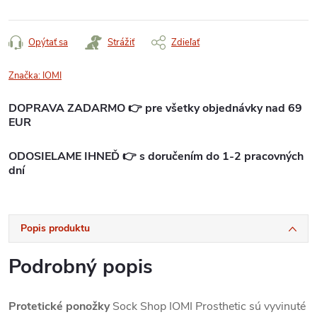
Opýtať sa
Strážiť
Zdieľať
Značka:
IOMI
DOPRAVA ZADARMO 👉 pre všetky objednávky nad 69
EUR
ODOSIELAME IHNEĎ 👉 s doručením do 1-2 pracovných
dní
Popis produktu
Podrobný popis
Protetické ponožky
Sock Shop IOMI Prosthetic sú vyvinuté