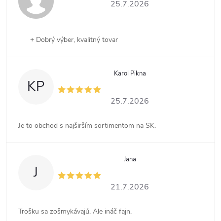
25.7.2026
+ Dobrý výber, kvalitný tovar
Karol Pikna
KP
25.7.2026
Je to obchod s najširším sortimentom na SK.
Jana
J
21.7.2026
Trošku sa zošmykávajú. Ale ináč fajn.