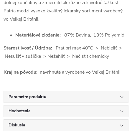
dolnej končatiny a zmiernili tak rôzne zdravotné ťažkosti.
Patria medzi vysoko kvalitný lekársky sortiment vyrobený
vo Veľkej Británii.
Materiálové zloženie:
87% Bavlna, 13% Polyamid
Starostlivosť / Údržba:
Prať pri max 40°C > Nebieliť >
Nesušiť v sušičke > Nežehliť > Nečistiť chemicky
Krajina pôvodu:
navrhnuté a vyrobené vo Veľkej Británii
Parametre produktu
Hodnotenie
Diskusia