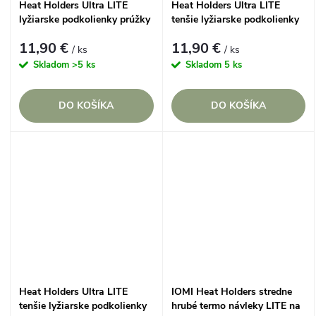
Heat Holders Ultra LITE
Heat Holders Ultra LITE
lyžiarske podkolienky prúžky
tenšie lyžiarske podkolienky
Ružové
APRES s prúžkami Modré
11,90 €
11,90 €
/ ks
/ ks
Skladom
>5 ks
Skladom
5 ks
DO KOŠÍKA
DO KOŠÍKA
Heat Holders Ultra LITE
IOMI Heat Holders stredne
tenšie lyžiarske podkolienky
hrubé termo návleky LITE na