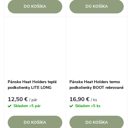
DO KOŠÍKA
DO KOŠÍKA
Pánske Heat Holders teplé
Pánske Heat Holders termo
podkolienky LITE LONG
podkolienky BOOT rebrované
jednofarebné
12,50 €
16,90 €
/ pár
/ ks
Skladom
>5 pár
Skladom
>5 ks
DO KOŠÍKA
DO KOŠÍKA