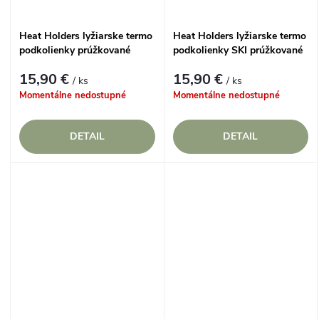
Heat Holders lyžiarske termo
Heat Holders lyžiarske termo
podkolienky prúžkované
podkolienky SKI prúžkované
Modré
Čierne
15,90 €
15,90 €
/ ks
/ ks
Momentálne nedostupné
Momentálne nedostupné
DETAIL
DETAIL