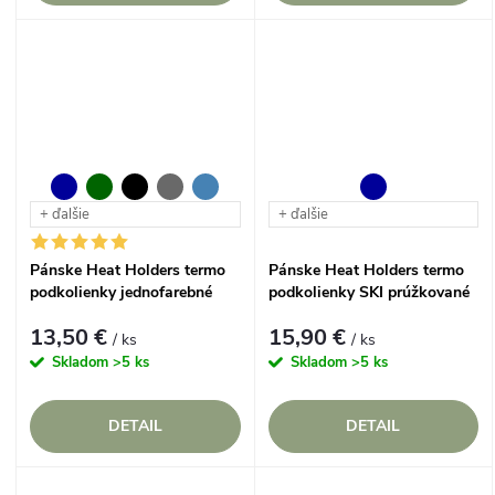
+ ďalšie
+ ďalšie
Pánske Heat Holders termo
Pánske Heat Holders termo
podkolienky jednofarebné
podkolienky SKI prúžkované
13,50 €
15,90 €
/ ks
/ ks
Skladom
>5 ks
Skladom
>5 ks
DETAIL
DETAIL