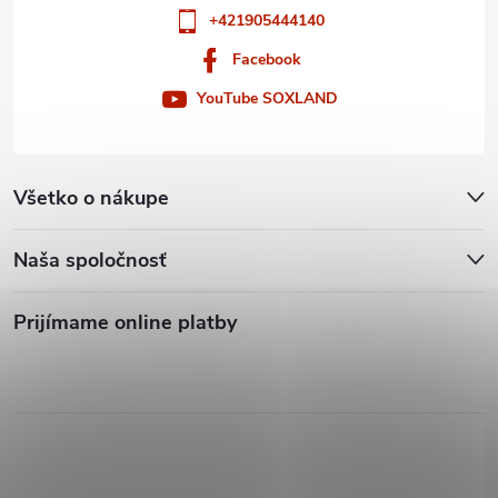
+421905444140
Facebook
YouTube SOXLAND
Všetko o nákupe
Naša spoločnosť
Prijímame online platby