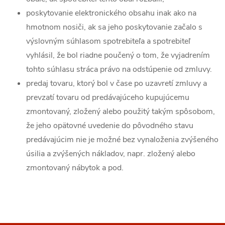
poskytovanie elektronického obsahu inak ako na
hmotnom nosiči, ak sa jeho poskytovanie začalo s
výslovným súhlasom spotrebiteľa a spotrebiteľ
vyhlásil, že bol riadne poučený o tom, že vyjadrením
tohto súhlasu stráca právo na odstúpenie od zmluvy.
predaj tovaru, ktorý bol v čase po uzavretí zmluvy a
prevzatí tovaru od predávajúceho kupujúcemu
zmontovaný, zložený alebo použitý takým spôsobom,
že jeho opätovné uvedenie do pôvodného stavu
predávajúcim nie je možné bez vynaloženia zvýšeného
úsilia a zvýšených nákladov, napr. zložený alebo
zmontovaný nábytok a pod.