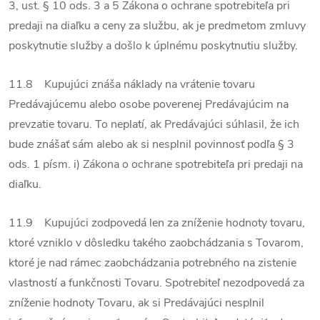
3, ust. § 10 ods. 3 a 5 Zákona o ochrane spotrebiteľa pri
predaji na diaľku a ceny za službu, ak je predmetom zmluvy
poskytnutie služby a došlo k úplnému poskytnutiu služby.
11.8 Kupujúci znáša náklady na vrátenie tovaru
Predávajúcemu alebo osobe poverenej Predávajúcim na
prevzatie tovaru. To neplatí, ak Predávajúci súhlasil, že ich
bude znášať sám alebo ak si nesplnil povinnosť podľa § 3
ods. 1 písm. i) Zákona o ochrane spotrebiteľa pri predaji na
diaľku.
11.9 Kupujúci zodpovedá len za zníženie hodnoty tovaru,
ktoré vzniklo v dôsledku takého zaobchádzania s Tovarom,
ktoré je nad rámec zaobchádzania potrebného na zistenie
vlastností a funkčnosti Tovaru. Spotrebiteľ nezodpovedá za
zníženie hodnoty Tovaru, ak si Predávajúci nesplnil