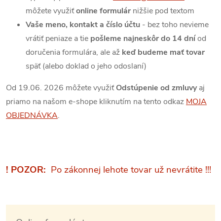
môžete využiť
online formulár
nižšie pod textom
Vaše meno, kontakt a číslo účtu
- bez toho nevieme
vrátiť peniaze a tie
pošleme najneskôr do 14 dní
od
doručenia formulára, ale až
keď budeme mať tovar
späť (alebo doklad o jeho odoslaní)
Od 19.06. 2026 môžete využiť
Odstúpenie od zmluvy
aj
priamo na našom e-shope kliknutím na tento odkaz
MOJA
OBJEDNÁVKA
.
! POZOR:
Po zákonnej lehote tovar už nevrátite !!!