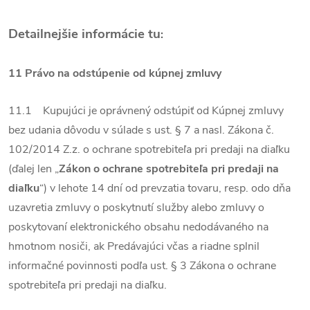
Detailnejšie informácie tu
:
11 Právo na odstúpenie od kúpnej zmluvy
11.1 Kupujúci je oprávnený odstúpiť od Kúpnej zmluvy
bez udania dôvodu v súlade s ust. § 7 a nasl. Zákona č.
102/2014 Z.z. o ochrane spotrebiteľa pri predaji na diaľku
(ďalej len „
Zákon o ochrane spotrebiteľa pri predaji na
diaľku
“) v lehote 14 dní od prevzatia tovaru, resp. odo dňa
uzavretia zmluvy o poskytnutí služby alebo zmluvy o
poskytovaní elektronického obsahu nedodávaného na
hmotnom nosiči, ak Predávajúci včas a riadne splnil
informačné povinnosti podľa ust. § 3 Zákona o ochrane
spotrebiteľa pri predaji na diaľku.