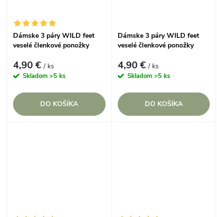
Dámske 3 páry WILD feet
Dámske 3 páry WILD feet
veselé členkové ponožky
veselé členkové ponožky
KOCÚRIK
KORELA
4,90 €
4,90 €
/ ks
/ ks
Skladom
>5 ks
Skladom
>5 ks
DO KOŠÍKA
DO KOŠÍKA