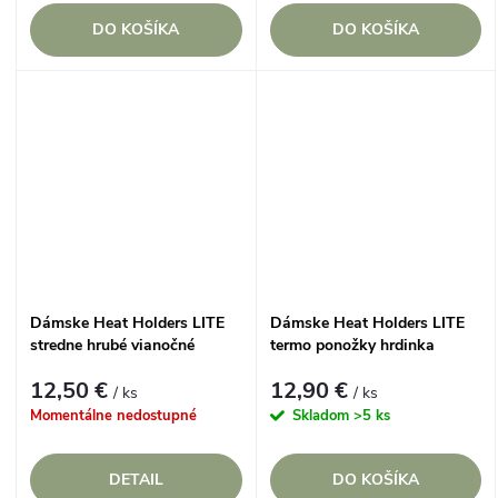
DO KOŠÍKA
DO KOŠÍKA
Dámske Heat Holders LITE
Dámske Heat Holders LITE
stredne hrubé vianočné
termo ponožky hrdinka
ponožky REINDEER
WONDER WOMAN
12,50 €
12,90 €
/ ks
/ ks
Momentálne nedostupné
Skladom
>5 ks
DETAIL
DO KOŠÍKA