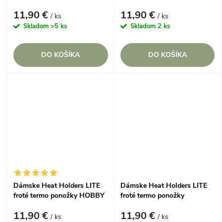
CVIČENIE
MILUJEM KNIŽKY
11,90 €
11,90 €
/ ks
/ ks
Skladom
>5 ks
Skladom
2 ks
DO KOŠÍKA
DO KOŠÍKA
Dámske Heat Holders LITE
Dámske Heat Holders LITE
froté termo ponožky HOBBY
froté termo ponožky
MOJA ZÁHRADA
KRÁĽOVNÁ PEČENIA
11,90 €
11,90 €
/ ks
/ ks