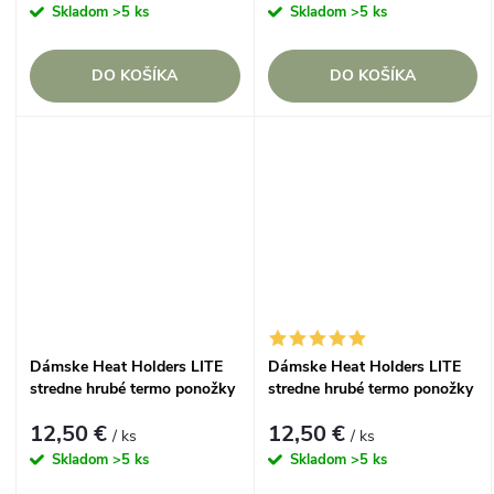
Skladom
>5 ks
Skladom
>5 ks
DO KOŠÍKA
DO KOŠÍKA
Dámske Heat Holders LITE
Dámske Heat Holders LITE
stredne hrubé termo ponožky
stredne hrubé termo ponožky
vzor Líška
vzor Sova
12,50 €
12,50 €
/ ks
/ ks
Skladom
>5 ks
Skladom
>5 ks