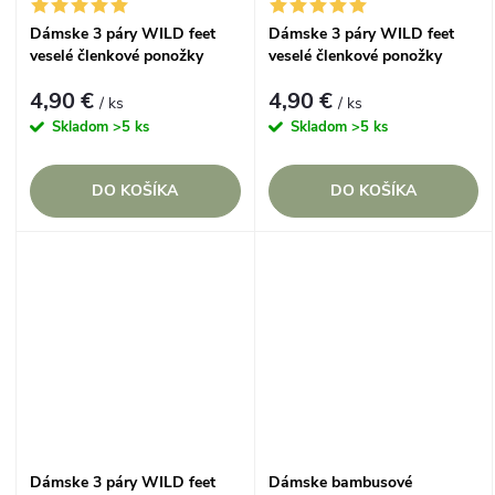
Dámske 3 páry WILD feet
Dámske 3 páry WILD feet
veselé členkové ponožky
veselé členkové ponožky
MOPSLÍK
PERSKÁ MAČKA
4,90 €
4,90 €
/ ks
/ ks
Skladom
>5 ks
Skladom
>5 ks
DO KOŠÍKA
DO KOŠÍKA
Dámske 3 páry WILD feet
Dámske bambusové