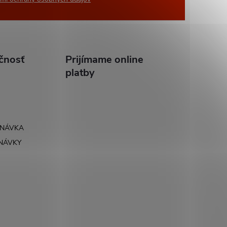
čnosť
Prijímame online
platby
DNÁVKA
NÁVKY