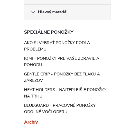
Hlavný materiál
ŠPECIÁLNE PONOŽKY
AKO SI VYBRAŤ PONOŽKY PODĽA
PROBLÉMU
IOMI - PONOŽKY PRE VAŠE ZDRAVIE A
POHODU
GENTLE GRIP - PONOŽKY BEZ TLAKU A
ZÁREZOV
HEAT HOLDERS - NAJTEPLEJŠIE PONOŽKY
NA TRHU
BLUEGUARD - PRACOVNÉ PONOŽKY
ODOLNÉ VOČI ODERU
Archív