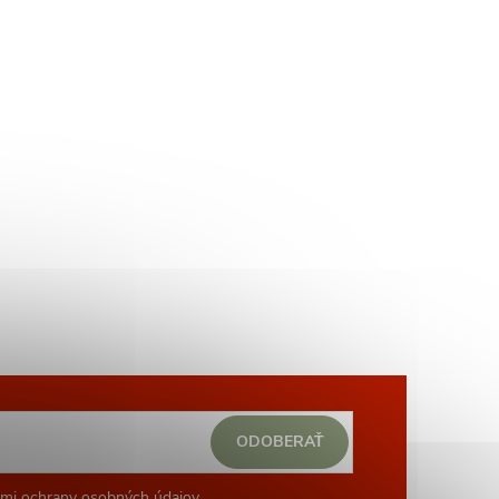
ODOBERAŤ
mi ochrany osobných údajov