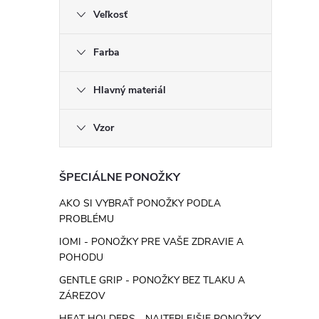
Veľkosť
Farba
Hlavný materiál
Vzor
ŠPECIÁLNE PONOŽKY
AKO SI VYBRAŤ PONOŽKY PODĽA
PROBLÉMU
IOMI - PONOŽKY PRE VAŠE ZDRAVIE A
POHODU
GENTLE GRIP - PONOŽKY BEZ TLAKU A
ZÁREZOV
HEAT HOLDERS - NAJTEPLEJŠIE PONOŽKY