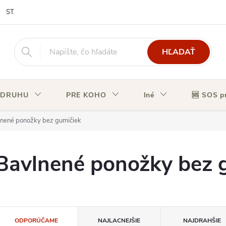
STAV OBJEDNÁVKY
HĽADAŤ
 DRUHU
PRE KOHO
Iné
🆘 SOS p
nené ponožky bez gumičiek
Bavlnené ponožky bez 
R
ODPORÚČAME
NAJLACNEJŠIE
NAJDRAHŠIE