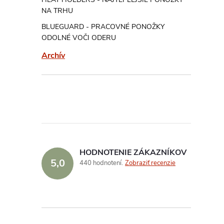
NA TRHU
BLUEGUARD - PRACOVNÉ PONOŽKY
ODOLNÉ VOČI ODERU
Archív
HODNOTENIE ZÁKAZNÍKOV
5,0
440 hodnotení
Zobraziť recenzie