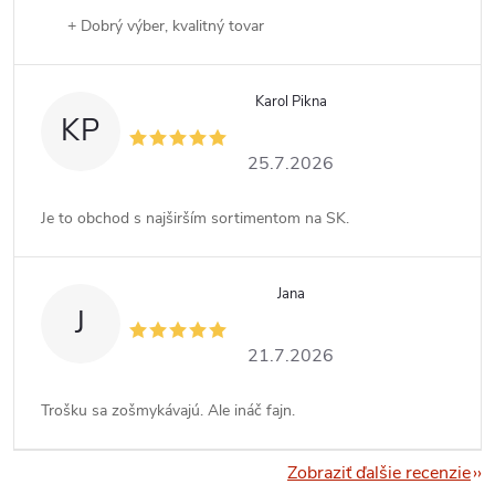
+ Dobrý výber, kvalitný tovar
Karol Pikna
KP
25.7.2026
Je to obchod s najširším sortimentom na SK.
Jana
J
21.7.2026
Trošku sa zošmykávajú. Ale ináč fajn.
Zobraziť ďalšie recenzie