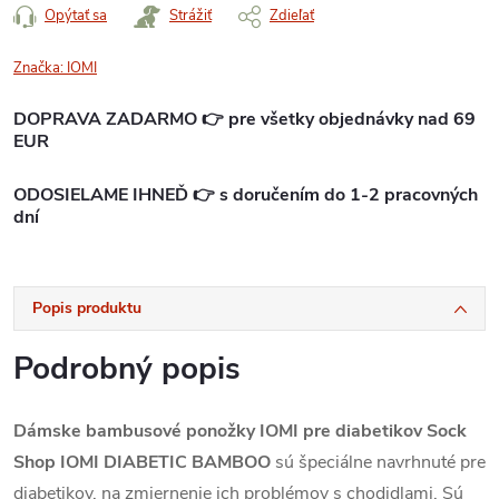
Opýtať sa
Strážiť
Zdieľať
Značka:
IOMI
DOPRAVA ZADARMO 👉 pre všetky objednávky nad 69
EUR
ODOSIELAME IHNEĎ 👉 s doručením do 1-2 pracovných
dní
Popis produktu
Podrobný popis
Dámske bambusové ponožky IOMI pre diabetikov Sock
Shop IOMI DIABETIC BAMBOO
sú špeciálne navrhnuté pre
diabetikov, na zmiernenie ich problémov s chodidlami. Sú