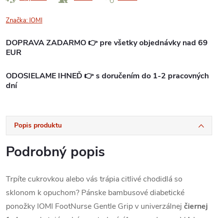
Značka:
IOMI
DOPRAVA ZADARMO 👉 pre všetky objednávky nad 69
EUR
ODOSIELAME IHNEĎ 👉 s doručením do 1-2 pracovných
dní
Popis produktu
Podrobný popis
Trpíte cukrovkou alebo vás trápia citlivé chodidlá so
sklonom k opuchom? Pánske bambusové diabetické
ponožky IOMI FootNurse Gentle Grip v univerzálnej
čiernej