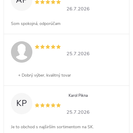
AP
26.7.2026
Som spokojná, odporúčam
25.7.2026
+ Dobrý výber, kvalitný tovar
Karol Pikna
KP
25.7.2026
Je to obchod s najširším sortimentom na SK.