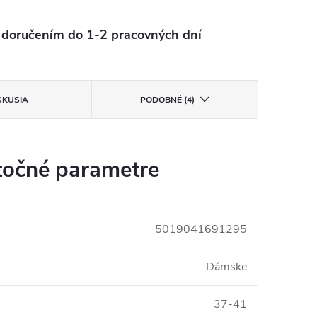
oručením do 1-2 pracovných dní
SKUSIA
PODOBNÉ (4)
očné parametre
5019041691295
Dámske
37-41