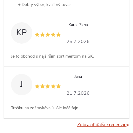
+ Dobrý výber, kvalitný tovar
Karol Pikna
KP
25.7.2026
Je to obchod s najširším sortimentom na SK.
Jana
J
21.7.2026
Trošku sa zošmykávajú. Ale ináč fajn.
Zobraziť ďalšie recenzie