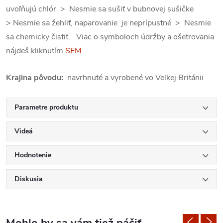
uvoľňujú chlór > Nesmie sa sušiť v bubnovej sušičke
> Nesmie sa žehliť, naparovanie je neprípustné > Nesmie
sa chemicky čistiť. Viac o symboloch údržby a ošetrovania
nájdeš kliknutím
SEM
.
Krajina pôvodu:
navrhnuté a vyrobené vo Veľkej Británii
Parametre produktu
Videá
Hodnotenie
Diskusia