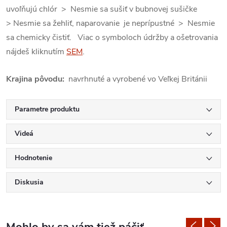
uvoľňujú chlór > Nesmie sa sušiť v bubnovej sušičke
> Nesmie sa žehliť, naparovanie je neprípustné > Nesmie
sa chemicky čistiť. Viac o symboloch údržby a ošetrovania
nájdeš kliknutím
SEM
.
Krajina pôvodu:
navrhnuté a vyrobené vo Veľkej Británii
Parametre produktu
Videá
Hodnotenie
Diskusia