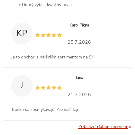
+ Dobrý výber, kvalitný tovar
Karol Pikna
KP
25.7.2026
Je to obchod s najširším sortimentom na SK.
Jana
J
21.7.2026
Trošku sa zošmykávajú. Ale ináč fajn.
Zobraziť ďalšie recenzie