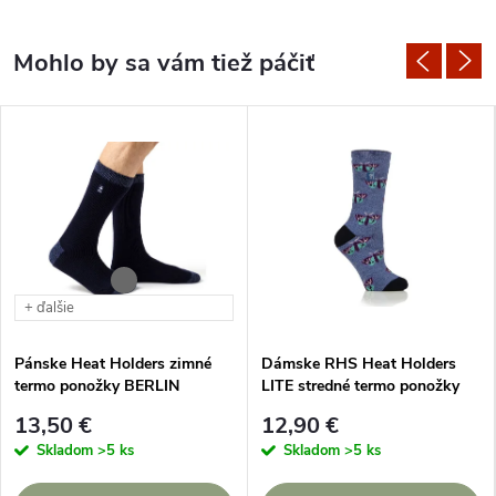
+ ďalšie
Pánske Heat Holders zimné
Dámske RHS Heat Holders
termo ponožky BERLIN
LITE stredné termo ponožky
MOTÝLE modré
13,50 €
12,90 €
Skladom
>5 ks
Skladom
>5 ks