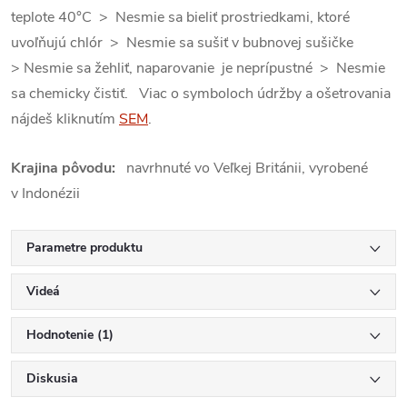
teplote 40°C > Nesmie sa bieliť prostriedkami, ktoré
uvoľňujú chlór > Nesmie sa sušiť v bubnovej sušičke
> Nesmie sa žehliť, naparovanie je neprípustné > Nesmie
sa chemicky čistiť. Viac o symboloch údržby a ošetrovania
nájdeš kliknutím
SEM
.
Krajina pôvodu:
navrhnuté vo Veľkej Británii, vyrobené
v Indonézii
Parametre produktu
Videá
Hodnotenie (1)
Diskusia