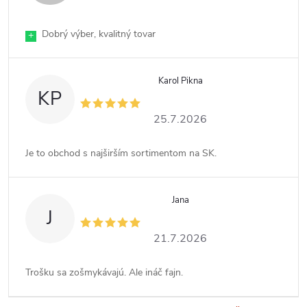
Dobrý výber, kvalitný tovar
+
Karol Pikna
KP
25.7.2026
Je to obchod s najširším sortimentom na SK.
Jana
J
21.7.2026
Trošku sa zošmykávajú. Ale ináč fajn.