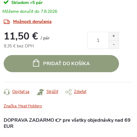
Skladom
>5 pár
7.8.2026
Možnosti doručenia
11,50 €
/ pár
9,35 € bez DPH
Jednotková
cena:
PRIDAŤ DO KOŠÍKA
Opýtať sa
Strážiť
Zdieľať
Značka:
Heat Holders
DOPRAVA ZADARMO 👉 pre všetky objednávky nad 69
EUR