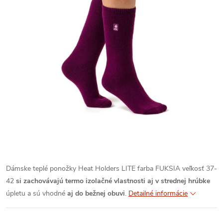
Dámske teplé ponožky Heat Holders LITE farba FUKSIA veľkosť 37-
42
si zachovávajú termo izolačné vlastnosti aj v strednej hrúbke
úpletu a sú vhodné
aj do bežnej obuvi
.
Detailné informácie