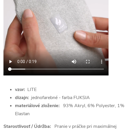
vzor:
LITE
dizajn:
jednofarebné - farba FUKSIA
materiálové zloženie:
93% Akryl, 6% Polyester, 1%
Elastan
Starostlivosť / Údržba:
Pranie v práčke pri maximálnej