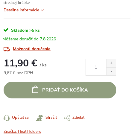
strednej hrúbke
Detailné informácie
Skladom
>5 ks
7.8.2026
Možnosti doručenia
11,90 €
/ ks
9,67 € bez DPH
Jednotková
cena:
PRIDAŤ DO KOŠÍKA
Opýtať sa
Strážiť
Zdieľať
Značka:
Heat Holders