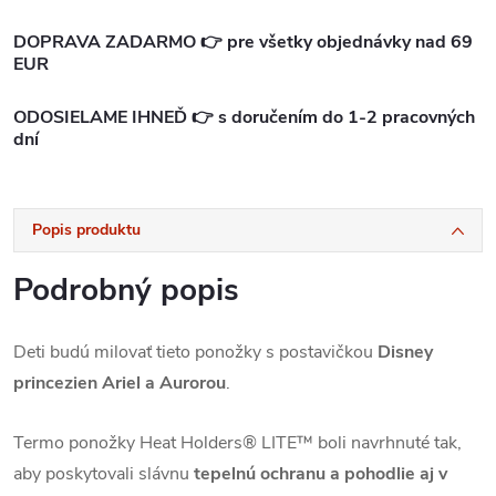
DOPRAVA ZADARMO 👉 pre všetky objednávky nad 69
EUR
ODOSIELAME IHNEĎ 👉 s doručením do 1-2 pracovných
dní
Popis produktu
Podrobný popis
Deti budú milovať tieto ponožky s postavičkou
Disney
princezien Ariel a Aurorou
.
Termo ponožky Heat Holders® LITE™ boli navrhnuté tak,
aby poskytovali slávnu
tepelnú ochranu a pohodlie aj v