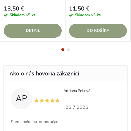
kontrastom päty a špičky
13,50 €
11,50 €
Skladom
>5 ks
Skladom
>5 ks
DETAIL
DO KOŠÍKA
Adriana Petiová
AP
26.7.2026
Som spokojná, odporúčam