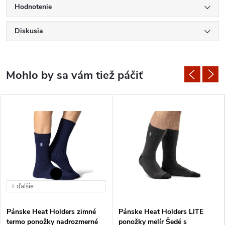
Hodnotenie
Diskusia
+ ďalšie
Pánske Heat Holders zimné
Pánske Heat Holders LITE
termo ponožky nadrozmerné
ponožky melír Šedé s