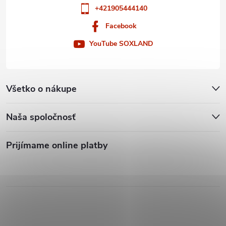
+421905444140
Facebook
YouTube SOXLAND
Všetko o nákupe
Naša spoločnosť
Prijímame online platby