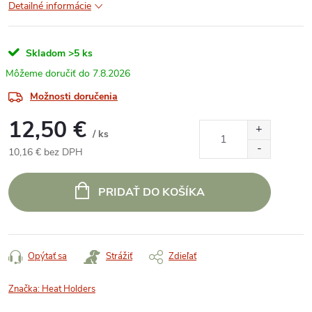
Detailné informácie
Skladom
>5 ks
7.8.2026
Možnosti doručenia
12,50 €
/ ks
10,16 € bez DPH
Jednotková
cena:
PRIDAŤ DO KOŠÍKA
Opýtať sa
Strážiť
Zdieľať
Značka:
Heat Holders