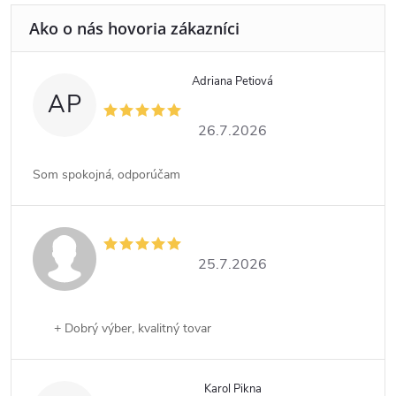
Adriana Petiová
AP
26.7.2026
Som spokojná, odporúčam
25.7.2026
+ Dobrý výber, kvalitný tovar
Karol Pikna