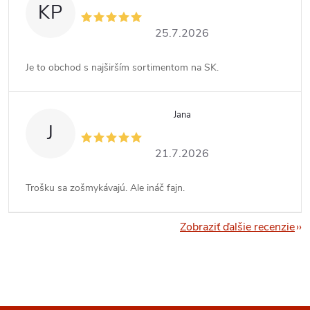
KP
25.7.2026
Je to obchod s najširším sortimentom na SK.
Jana
J
21.7.2026
Trošku sa zošmykávajú. Ale ináč fajn.
Zobraziť ďalšie recenzie