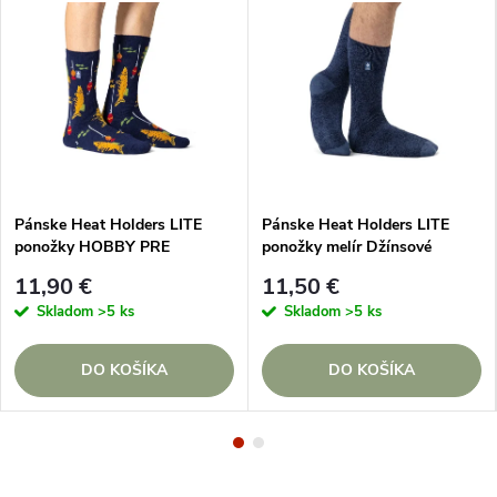
Pánske Heat Holders LITE
Pánske Heat Holders LITE
ponožky HOBBY PRE
ponožky melír Džínsové
RYBÁRA
kontrast päta a špička
11,90 €
11,50 €
Skladom
>5 ks
Skladom
>5 ks
DO KOŠÍKA
DO KOŠÍKA