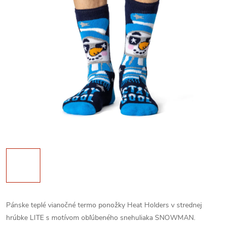
Pánske teplé vianočné termo ponožky Heat Holders v strednej
hrúbke LITE s motívom obľúbeného snehuliaka SNOWMAN.