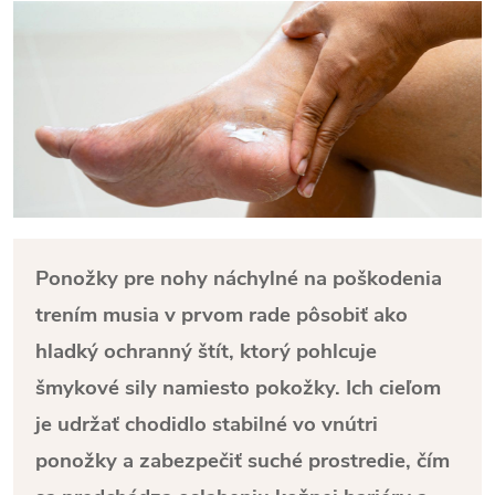
Ponožky pre nohy náchylné na poškodenia
trením musia v prvom rade pôsobiť ako
hladký ochranný štít, ktorý pohlcuje
šmykové sily namiesto pokožky. Ich cieľom
je udržať chodidlo stabilné vo vnútri
ponožky a zabezpečiť suché prostredie, čím