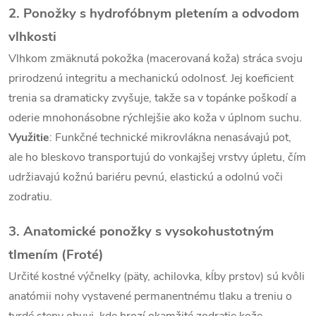
p
2. Ponožky s hydrofóbnym pletením a odvodom
vlhkosti
i
Vlhkom zmäknutá pokožka (macerovaná koža) stráca svoju
s
prirodzenú integritu a mechanickú odolnosť. Jej koeficient
u
trenia sa dramaticky zvyšuje, takže sa v topánke poškodí a
oderie mnohonásobne rýchlejšie ako koža v úplnom suchu.
Využitie
: Funkčné technické mikrovlákna nenasávajú pot,
ale ho bleskovo transportujú do vonkajšej vrstvy úpletu, čím
udržiavajú kožnú bariéru pevnú, elastickú a odolnú voči
zodratiu.
3. Anatomické ponožky s vysokohustotným
tlmením (Froté)
Určité kostné výčnelky (päty, achilovka, kĺby prstov) sú kvôli
anatómii nohy vystavené permanentnému tlaku a treniu o