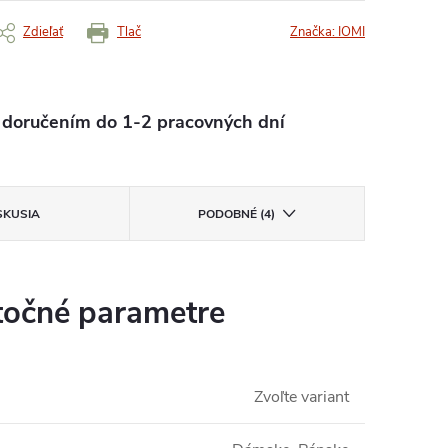
Zdieľať
Tlač
Značka:
IOMI
oručením do 1-2 pracovných dní
SKUSIA
PODOBNÉ (4)
očné parametre
Zvoľte variant