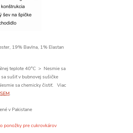
ster, 19% Bavlna, 1% Elastan
álnej teplote 40°C > Nesmie sa
 sa sušiť v bubnovej sušičke
Nesmie sa chemicky čistiť. Viac
SEM
.
bené v Pakistane
o ponožky pre cukrovkárov