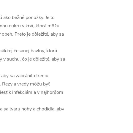
.
 ako bežné ponožky. Je to
nou cukru v krvi, ktorá môžu
obeh. Preto je dôležité, aby sa
äkkej česanej bavlny, ktorá
 suchu, čo je dôležité, aby sa
 aby sa zabránilo treniu
. Rezy a vredy môžu byť
esť k infekciám a v najhoršom
 sa tvaru nohy a chodidla, aby