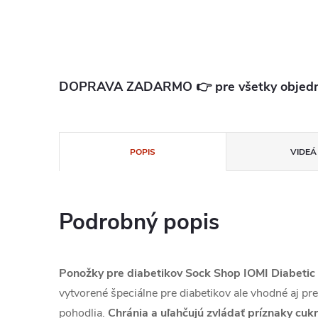
DOPRAVA ZADARMO 👉 pre všetky objedn
POPIS
VIDEÁ 
Podrobný popis
Ponožky pre diabetikov Sock Shop IOMI Diabetic
vytvorené špeciálne pre diabetikov ale vhodné aj pre
pohodlia.
Chránia a uľahčujú zvládať príznaky cukr