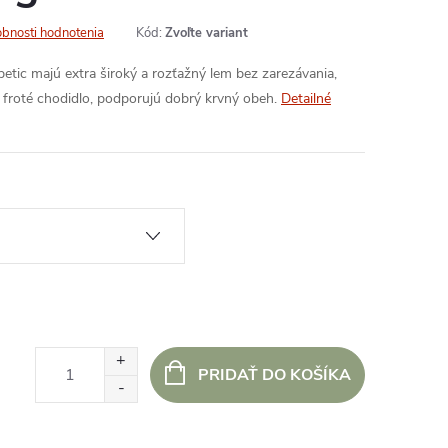
bnosti hodnotenia
Kód:
Zvoľte variant
etic majú extra široký a rozťažný lem bez zarezávania,
froté chodidlo, podporujú dobrý krvný obeh.
Detailné
PRIDAŤ DO KOŠÍKA