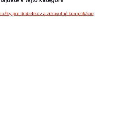
ájdete v tejto kategórii
ožky pre diabetikov a zdravotné komplikácie