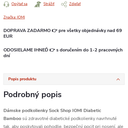
Opýtať sa
Strážiť
Zdieľať
Značka:
IOMI
DOPRAVA ZADARMO 👉 pre všetky objednávky nad 69
EUR
ODOSIELAME IHNEĎ 👉 s doručením do 1-2 pracovných
dní
Popis produktu
Podrobný popis
Dámske podkolienky Sock Shop IOMI Diabetic
Bamboo
sú zdravotné diabetické podkolienky navrhnuté
tak, aby poskytovali pohodlie, bezpečný pocit pri nosení, ale