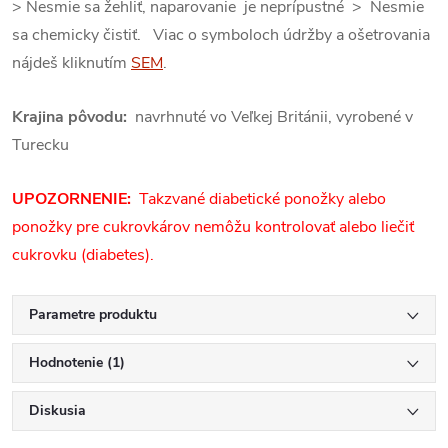
> Nesmie sa žehliť, naparovanie je neprípustné > Nesmie
sa chemicky čistiť. Viac o symboloch údržby a ošetrovania
nájdeš kliknutím
SEM
.
Krajina pôvodu:
navrhnuté vo Veľkej Británii, vyrobené v
Turecku
UPOZORNENIE:
Takzvané diabetické ponožky alebo
ponožky pre cukrovkárov nemôžu kontrolovať alebo liečiť
cukrovku (diabetes).
Parametre produktu
Hodnotenie (1)
Diskusia