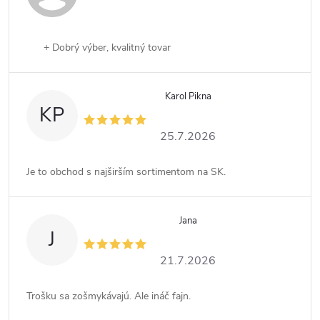
+ Dobrý výber, kvalitný tovar
Karol Pikna
KP
25.7.2026
Je to obchod s najširším sortimentom na SK.
Jana
J
21.7.2026
Trošku sa zošmykávajú. Ale ináč fajn.