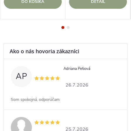
DO KOŠÍKA
DETAIL
Adriana Petiová
AP
26.7.2026
Som spokojná, odporúčam
25.7.2026