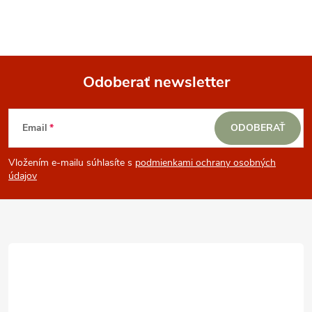
Odoberať newsletter
Z
Email
ODOBERAŤ
á
Vložením e-mailu súhlasíte s
podmienkami ochrany osobných
p
údajov
ä
t
i