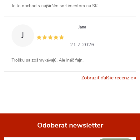
Je to obchod s najširším sortimentom na SK.
Jana
J
21.7.2026
Trošku sa zošmykávajú. Ale ináč fajn.
Zobraziť ďalšie recenzie
Odoberať newsletter
Z