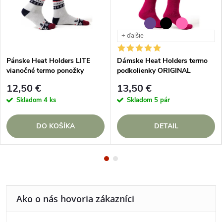
+ ďalšie
Pánske Heat Holders LITE
Dámske Heat Holders termo
vianočné termo ponožky
podkolienky ORIGINAL
JELEŇ
12,50 €
13,50 €
Skladom
4 ks
Skladom
5 pár
DO KOŠÍKA
DETAIL