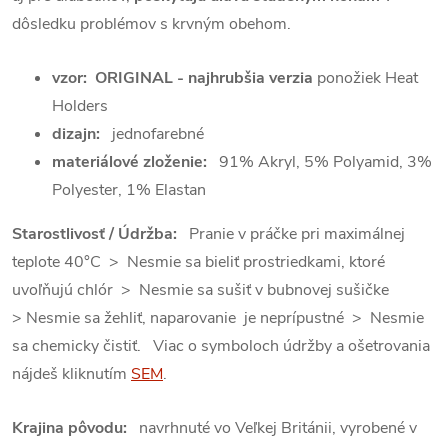
dôsledku problémov s krvným obehom.
vzor:
ORIGINAL - najhrubšia verzia
ponožiek Heat
Holders
dizajn:
jednofarebné
materiálové zloženie:
91% Akryl, 5% Polyamid, 3%
Polyester, 1% Elastan
Starostlivosť / Údržba:
Pranie v práčke pri maximálnej
teplote 40°C > Nesmie sa bieliť prostriedkami, ktoré
uvoľňujú chlór > Nesmie sa sušiť v bubnovej sušičke
> Nesmie sa žehliť, naparovanie je neprípustné > Nesmie
sa chemicky čistiť. Viac o symboloch údržby a ošetrovania
nájdeš kliknutím
SEM
.
Krajina pôvodu:
navrhnuté vo Veľkej Británii, vyrobené v