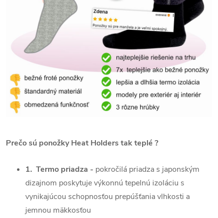
Prečo sú ponožky Heat Holders tak teplé ?
1. Termo priadza -
pokročilá priadza s japonským
dizajnom poskytuje výkonnú tepelnú izoláciu s
vynikajúcou schopnosťou prepúšťania vlhkosti a
jemnou mäkkosťou