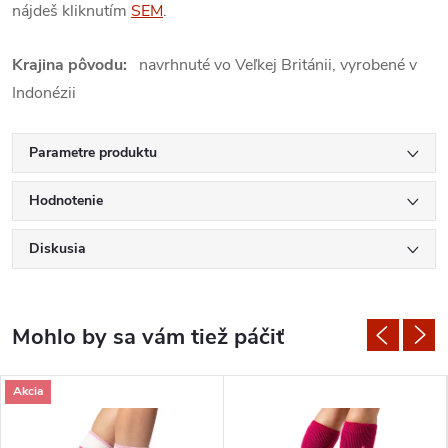
nájdeš kliknutím
SEM
.
Krajina pôvodu:
navrhnuté vo Veľkej Británii, vyrobené v
Indonézii
Parametre produktu
Hodnotenie
Diskusia
Akcia