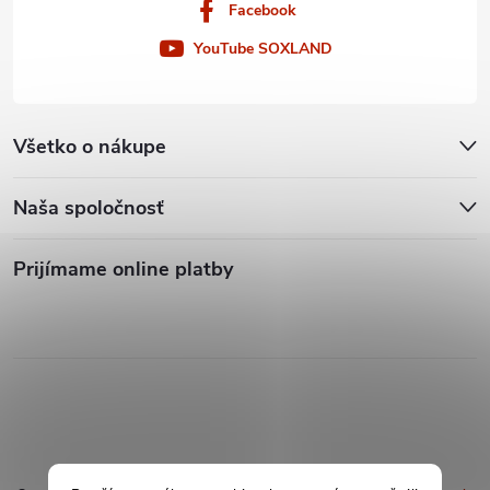
Facebook
YouTube SOXLAND
Všetko o nákupe
Naša spoločnosť
Prijímame online platby