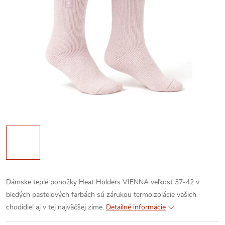
Dámske teplé ponožky Heat Holders VIENNA veľkosť 37-42 v
bledých pastelových farbách sú zárukou termoizolácie vašich
chodidiel aj v tej najväčšej zime.
Detailné informácie