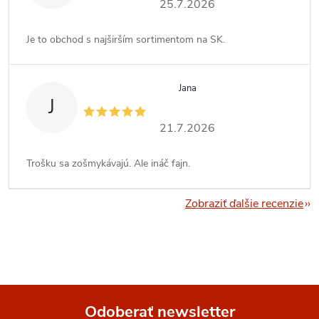
25.7.2026
Je to obchod s najširším sortimentom na SK.
Jana
J
21.7.2026
Trošku sa zošmykávajú. Ale ináč fajn.
Zobraziť ďalšie recenzie
Odoberať newsletter