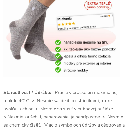
Starostlivosť / Údržba:
Pranie v práčke pri maximálnej
teplote 40°C > Nesmie sa bieliť prostriedkami, ktoré
uvoľňujú chlór > Nesmie sa sušiť v bubnovej sušičke
> Nesmie sa žehliť, naparovanie je neprípustné > Nesmie
sa chemicky čistiť. Viac o symboloch údržby a ošetrovania