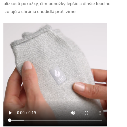
blízkosti pokožky, čím ponožky lepšie a dlhšie tepelne
izolujú a chránia chodidlá proti zime.