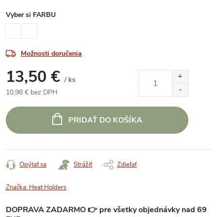
Vyber si FARBU
Možnosti doručenia
13,50 €
/ ks
10,98 € bez DPH
Jednotková
cena:
PRIDAŤ DO KOŠÍKA
Opýtať sa
Strážiť
Zdieľať
Značka:
Heat Holders
DOPRAVA ZADARMO 👉 pre všetky objednávky nad 69