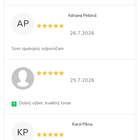
Adriana Petiová
AP
26.7.2026
Som spokojná, odporúčam
25.7.2026
Dobrý výber, kvalitný tovar
+
Karol Pikna
KP