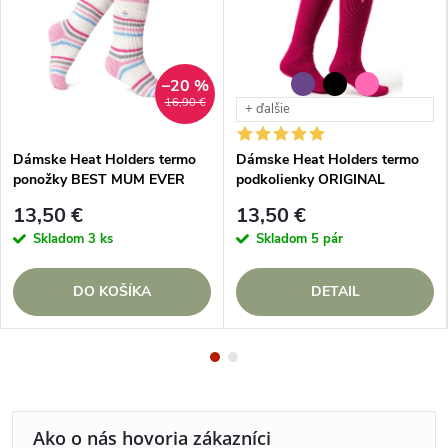
–20 %
16,90 €
+ ďalšie
Dámske Heat Holders termo
Dámske Heat Holders termo
ponožky BEST MUM EVER
podkolienky ORIGINAL
13,50 €
13,50 €
Skladom
3 ks
Skladom
5 pár
DO KOŠÍKA
DETAIL