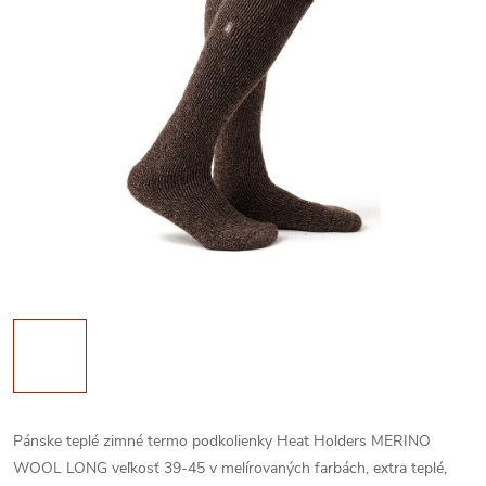
Pánske teplé zimné termo podkolienky Heat Holders MERINO
WOOL LONG veľkosť 39-45 v melírovaných farbách, extra teplé,