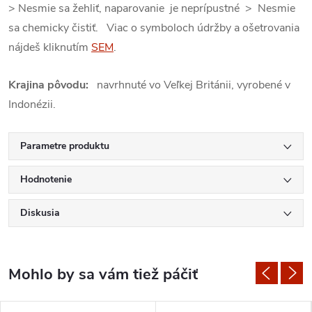
> Nesmie sa žehliť, naparovanie je neprípustné > Nesmie
sa chemicky čistiť. Viac o symboloch údržby a ošetrovania
nájdeš kliknutím
SEM
.
Krajina pôvodu:
navrhnuté vo Veľkej Británii, vyrobené v
Indonézii.
Parametre produktu
Hodnotenie
Diskusia