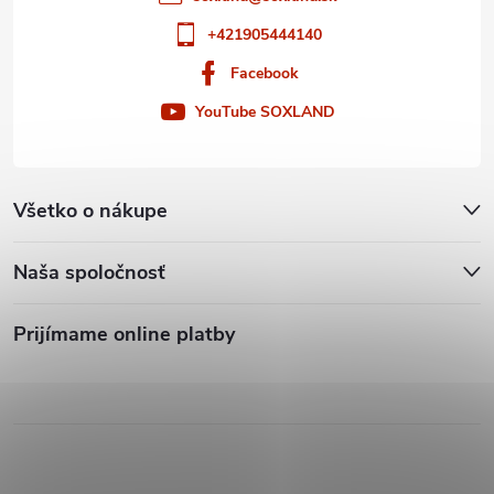
+421905444140
Facebook
YouTube SOXLAND
Všetko o nákupe
Naša spoločnosť
Prijímame online platby