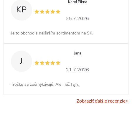
Karol Pikna
KP
25.7.2026
Je to obchod s najširším sortimentom na SK.
Jana
J
21.7.2026
Trošku sa zošmykávajú. Ale ináč fajn.
Zobraziť ďalšie recenzie