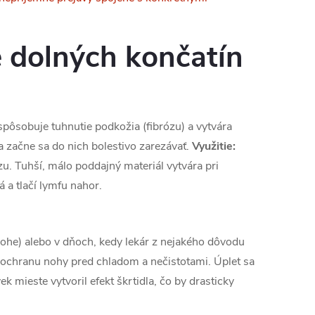
dolných končatín
pôsobuje tuhnutie podkožia (fibrózu) a vytvára
 začne sa do nich bolestivo zarezávať.
Využitie:
. Tuhší, málo poddajný materiál vytvára pri
 a tlačí lymfu nahor.
ohe) alebo v dňoch, kedy lekár z nejakého dôvodu
ochranu nohy pred chladom a nečistotami. Úplet sa
 mieste vytvoril efekt škrtidla, čo by drasticky