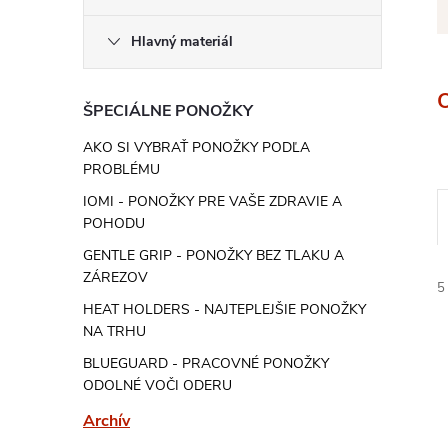
Hlavný materiál
ŠPECIÁLNE PONOŽKY
AKO SI VYBRAŤ PONOŽKY PODĽA
PROBLÉMU
IOMI - PONOŽKY PRE VAŠE ZDRAVIE A
POHODU
GENTLE GRIP - PONOŽKY BEZ TLAKU A
ZÁREZOV
5
HEAT HOLDERS - NAJTEPLEJŠIE PONOŽKY
NA TRHU
BLUEGUARD - PRACOVNÉ PONOŽKY
ODOLNÉ VOČI ODERU
Archív