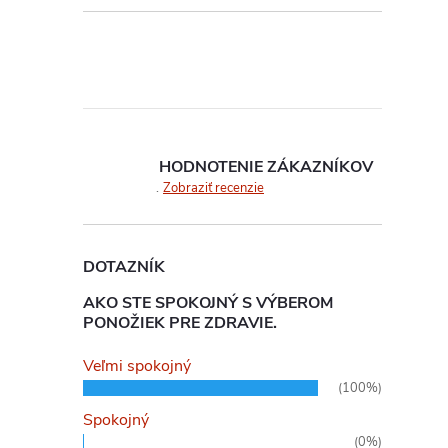
i
i
HODNOTENIE ZÁKAZNÍKOV
Zobraziť recenzie
DOTAZNÍK
AKO STE SPOKOJNÝ S VÝBEROM
PONOŽIEK PRE ZDRAVIE.
Veľmi spokojný
(100%)
Spokojný
(0%)