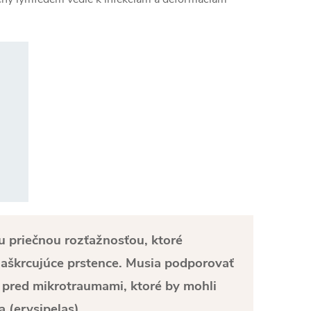
 priečnou rozťažnosťou, ktoré
aškrcujúce prstence. Musia podporovať
 pred mikrotraumami, ktoré by mohli
 (erysipelas).