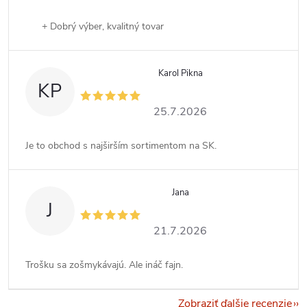
+ Dobrý výber, kvalitný tovar
Karol Pikna
KP
25.7.2026
Je to obchod s najširším sortimentom na SK.
Jana
J
21.7.2026
Trošku sa zošmykávajú. Ale ináč fajn.
Zobraziť ďalšie recenzie