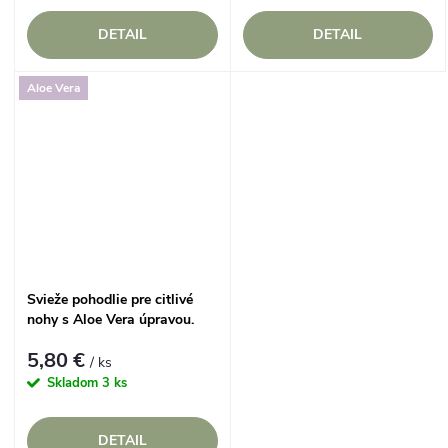
DETAIL
DETAIL
Aloe Vera
Svieže pohodlie pre citlivé
nohy s Aloe Vera úpravou.
5,80 €
/ ks
Skladom
3 ks
DETAIL