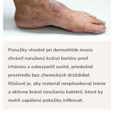
Ponožky vhodné pri dermatitíde musia
chrániť narušenú kožnú bariéru pred
iritáciou a zabezpečiť suché, priedušné
prostredie bez chemických dráždidiel.
Kľúčové je, aby materiál nespôsoboval trenie
a aktívne bránil množeniu baktérií, ktoré by
mohli zapálenú pokožku infikovať.