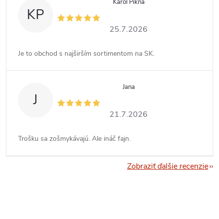
Karol Pikna
KP
25.7.2026
Je to obchod s najširším sortimentom na SK.
Jana
J
21.7.2026
Trošku sa zošmykávajú. Ale ináč fajn.
Zobraziť ďalšie recenzie