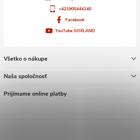
+421905444140
Facebook
YouTube SOXLAND
Všetko o nákupe
Naša spoločnosť
Prijímame online platby