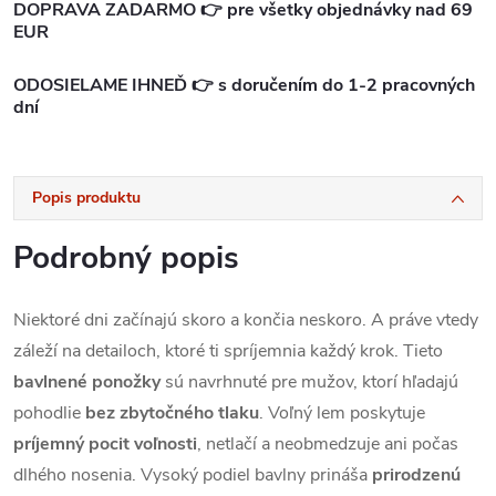
DOPRAVA ZADARMO 👉 pre všetky objednávky nad 69
EUR
ODOSIELAME IHNEĎ 👉 s doručením do 1-2 pracovných
dní
Popis produktu
Podrobný popis
Niektoré dni začínajú skoro a končia neskoro. A práve vtedy
záleží na detailoch, ktoré ti spríjemnia každý krok. Tieto
bavlnené ponožky
sú navrhnuté pre mužov, ktorí hľadajú
pohodlie
bez zbytočného tlaku
. Voľný lem poskytuje
príjemný pocit voľnosti
, netlačí a neobmedzuje ani počas
dlhého nosenia. Vysoký podiel bavlny prináša
prirodzenú