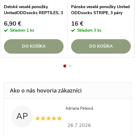
Detské veselé ponožky
Pánske veselé ponožky United
UnitedODDsocks REPTILES, 3
ODDsocks STRIPE, 3 páry
kusy
6,90 €
16 €
Skladom
1 ks
Skladom
3 ks
DO KOŠÍKA
DO KOŠÍKA
Adriana Petiová
AP
26.7.2026