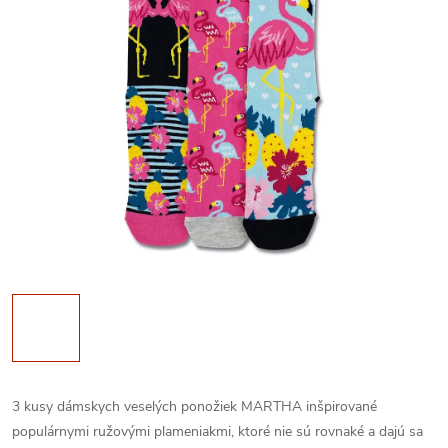
3 kusy dámskych veselých ponožiek MARTHA inšpirované
populárnymi ružovými plameniakmi, ktoré nie sú rovnaké a dajú sa