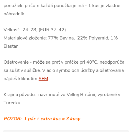
ponožiek, pričom každá ponožka je iná - 1 kus je vlastne
náhradník.
Veľkosť: 24-28, (EUR 37-42)
Materiálové zloženie: 77% Bavlna, 22% Polyamid, 1%
Elastan
Ošetrovanie - môže sa prať v práčke pri 40°C, neodporúča
sa sušiť v sušičke. Viac o symboloch údržby a ošetrovania
nájdeš kliknutím
SEM
.
Krajina pôvodu: navrhnuté vo Veľkej Británii, vyrobené v
Turecku
POZOR: 1 pár + extra kus = 3 kusy