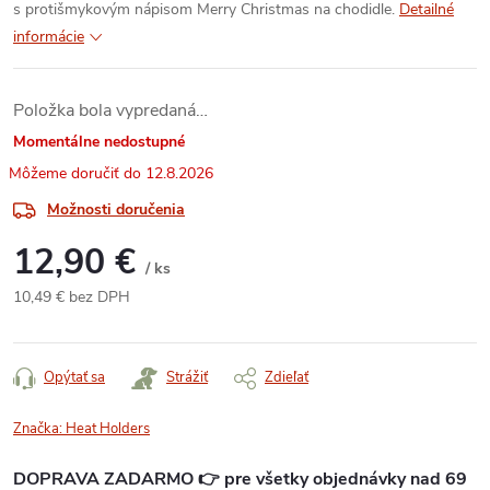
s protišmykovým nápisom Merry Christmas na chodidle.
Detailné
informácie
Položka bola vypredaná…
Momentálne nedostupné
12.8.2026
Možnosti doručenia
12,90 €
/ ks
10,49 € bez DPH
Jednotková
cena:
Opýtať sa
Strážiť
Zdieľať
Značka:
Heat Holders
DOPRAVA ZADARMO 👉 pre všetky objednávky nad 69