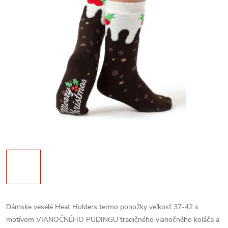
Dámske veselé Heat Holders termo ponožky veľkosť 37-42 s
motívom VIANOČNÉHO PUDINGU tradičného vianočného koláča a