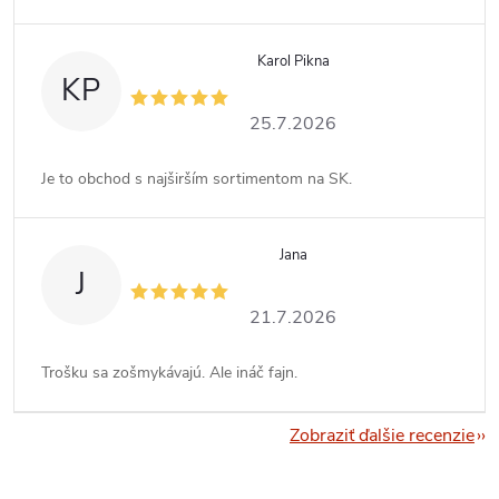
Karol Pikna
KP
25.7.2026
Je to obchod s najširším sortimentom na SK.
Jana
J
21.7.2026
Trošku sa zošmykávajú. Ale ináč fajn.
Zobraziť ďalšie recenzie