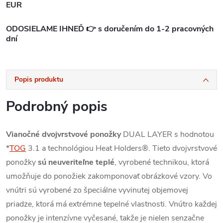
EUR
ODOSIELAME IHNEĎ 👉 s doručením do 1-2 pracovných
dní
Popis produktu
Podrobný popis
Vianočné dvojvrstvové ponožky
DUAL LAYER s hodnotou
*
TOG
3.1 a technológiou Heat Holders®.
Tieto dvojvrstvové
ponožky
sú neuveriteľne teplé
, vyrobené technikou, ktorá
umožňuje do ponožiek zakomponovať obrázkové vzory.
Vo
vnútri sú vyrobené zo špeciálne vyvinutej objemovej
priadze, ktorá má extrémne tepelné vlastnosti.
Vnútro každej
ponožky je intenzívne vyčesané, takže je nielen senzačne