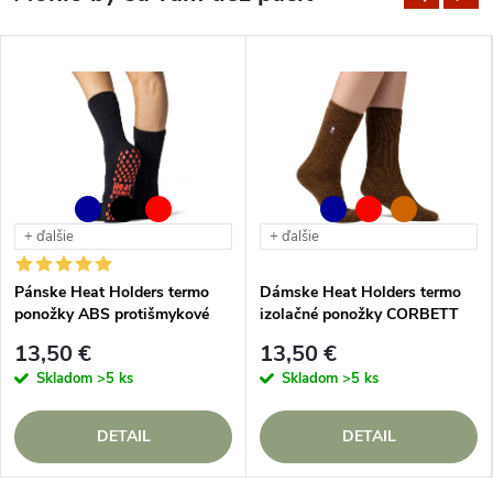
+ ďalšie
+ ďalšie
Pánske Heat Holders termo
Dámske Heat Holders termo
ponožky ABS protišmykové
izolačné ponožky CORBETT
13,50 €
13,50 €
Skladom
>5 ks
Skladom
>5 ks
DETAIL
DETAIL