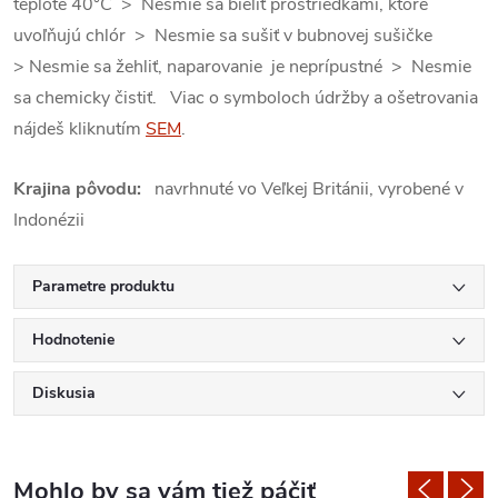
teplote 40°C > Nesmie sa bieliť prostriedkami, ktoré
uvoľňujú chlór > Nesmie sa sušiť v bubnovej sušičke
> Nesmie sa žehliť, naparovanie je neprípustné > Nesmie
sa chemicky čistiť. Viac o symboloch údržby a ošetrovania
nájdeš kliknutím
SEM
.
Krajina pôvodu:
navrhnuté vo Veľkej Británii, vyrobené v
Indonézii
Parametre produktu
Hodnotenie
Diskusia