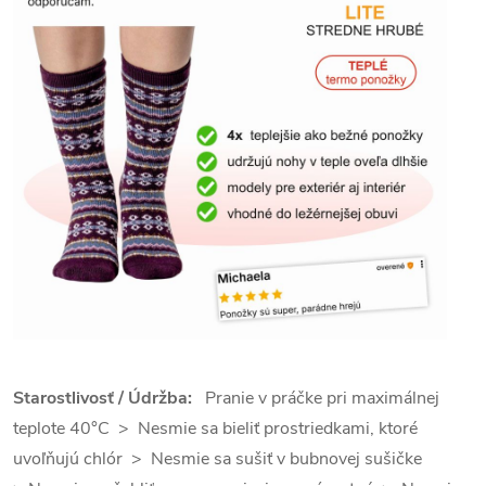
Starostlivosť / Údržba:
Pranie v práčke pri maximálnej
teplote 40°C > Nesmie sa bieliť prostriedkami, ktoré
uvoľňujú chlór > Nesmie sa sušiť v bubnovej sušičke