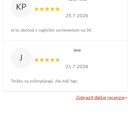
KP
25.7.2026
Je to obchod s najširším sortimentom na SK.
Jana
J
21.7.2026
Trošku sa zošmykávajú. Ale ináč fajn.
Zobraziť ďalšie recenzie