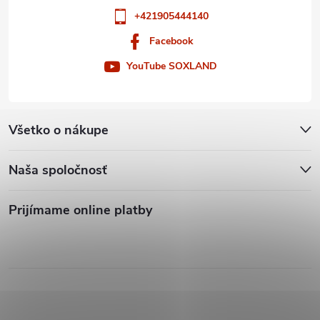
+421905444140
Facebook
YouTube SOXLAND
Všetko o nákupe
Naša spoločnosť
Prijímame online platby