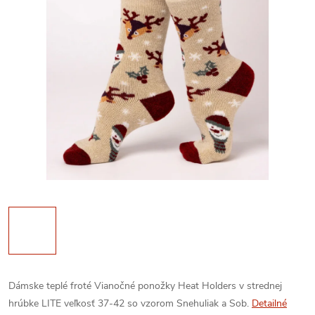
Dámske teplé froté Vianočné ponožky Heat Holders v strednej
hrúbke LITE veľkosť 37-42 so vzorom Snehuliak a Sob.
Detailné