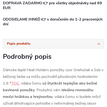
DOPRAVA ZADARMO 👉 pre všetky objednávky nad 69
EUR
ODOSIELAME IHNEĎ 👉 s doručením do 1-2 pracovných
dní
Popis produktu
Podrobný popis
Dámske teplé Heat Holders ponožky vzor Snehuliak a Sob v
béžovej farbe sa môžu pochváliť pôsobivým hodnotením
1,6 *
TOG
, vďaka čomu
sú štyrikrát teplejšie ako bežné
bavlnené ponožky
. Poskytnú vám
ideálnu rovnováhu
medzi hrúbkou a hrejivosťou
, vďaka čomu si budete môcť
užívať dlhotrvajúce pohodlie v neformálnej bežnej obuvi