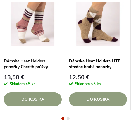
Dámske Heat Holders
Dámske Heat Holders LITE
ponožky Cherith prúžky
stredne hrubé ponožky
Krémové
ARGYLE Béžové
13,50 €
12,50 €
Skladom
>5 ks
Skladom
>5 ks
DO KOŠÍKA
DO KOŠÍKA