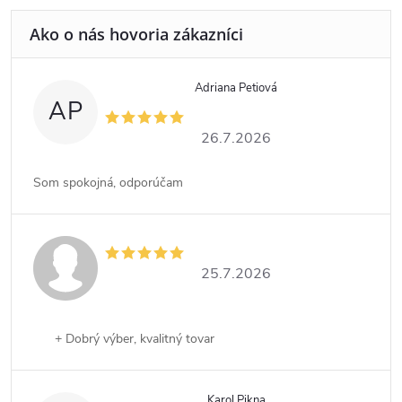
Adriana Petiová
AP
26.7.2026
Som spokojná, odporúčam
25.7.2026
+ Dobrý výber, kvalitný tovar
Karol Pikna