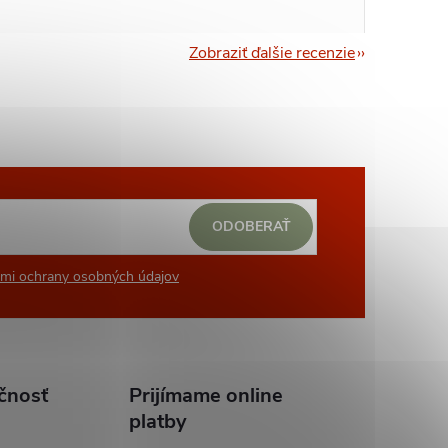
Zobraziť ďalšie recenzie
ODOBERAŤ
mi ochrany osobných údajov
čnosť
Prijímame online
platby