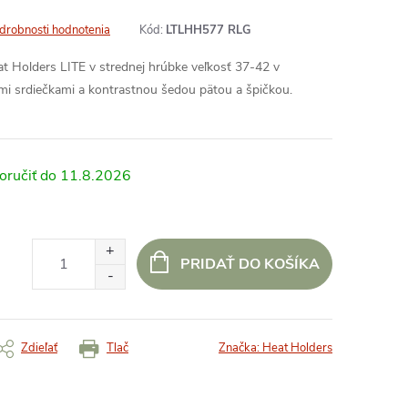
drobnosti hodnotenia
Kód:
LTLHH577 RLG
 Holders LITE v strednej hrúbke veľkosť 37-42 v
mi srdiečkami a kontrastnou šedou pätou a špičkou.
11.8.2026
PRIDAŤ DO KOŠÍKA
Zdieľať
Tlač
Značka:
Heat Holders