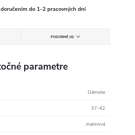
oručením do 1-2 pracovných dní
PODOBNÉ (4)
očné parametre
Dámske
37-42
malinová