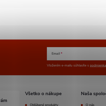
Email
Vložením e-mailu súhlasíte s
podmienka
Všetko o nákupe
Naša spolo
Obľúbené produkty
O nás