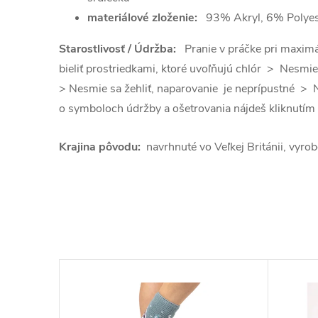
materiálové zloženie:
93% Akryl, 6
% Polyes
Starostlivosť / Údržba:
Pranie v práčke pri maxim
bieliť prostriedkami, ktoré uvoľňujú chlór > Nesmie
> Nesmie sa žehliť, naparovanie je neprípustné > 
o symboloch údržby a ošetrovania nájdeš kliknutím
Krajina pôvodu:
navrhnuté vo Veľkej Británii, vyrob