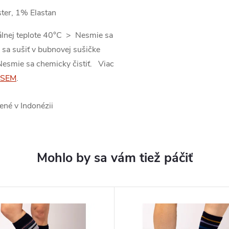
ter, 1% Elastan
álnej teplote 40°C > Nesmie sa
 sa sušiť v bubnovej sušičke
Nesmie sa chemicky čistiť. Viac
SEM
.
ené v Indonézii