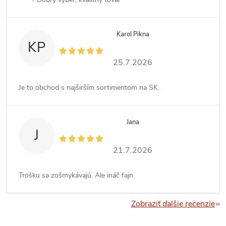
Karol Pikna
KP
25.7.2026
Je to obchod s najširším sortimentom na SK.
Jana
J
21.7.2026
Trošku sa zošmykávajú. Ale ináč fajn.
Zobraziť ďalšie recenzie