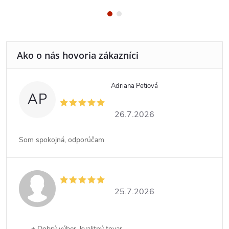
Adriana Petiová
AP
26.7.2026
Som spokojná, odporúčam
25.7.2026
+ Dobrý výber, kvalitný tovar