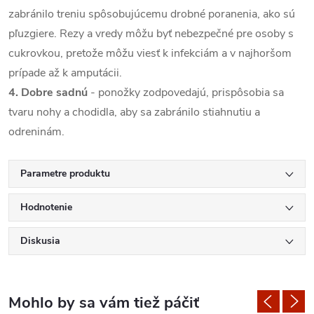
zabránilo treniu spôsobujúcemu drobné poranenia, ako sú
pľuzgiere. Rezy a vredy môžu byť nebezpečné pre osoby s
cukrovkou, pretože môžu viesť k infekciám a v najhoršom
prípade až k amputácii.
4. Dobre sadnú
- ponožky zodpovedajú, prispôsobia sa
tvaru nohy a chodidla, aby sa zabránilo stiahnutiu a
odreninám.
Parametre produktu
Hodnotenie
Diskusia