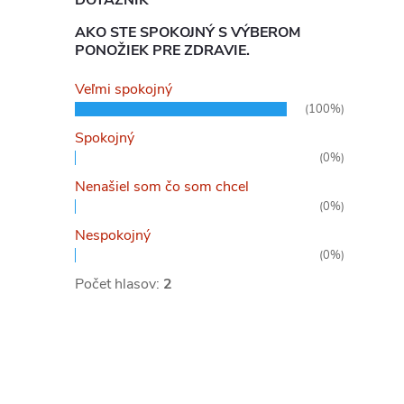
DOTAZNÍK
AKO STE SPOKOJNÝ S VÝBEROM
PONOŽIEK PRE ZDRAVIE.
Veľmi spokojný
(100%)
Spokojný
(0%)
Nenašiel som čo som chcel
(0%)
Nespokojný
(0%)
Počet hlasov:
2
l