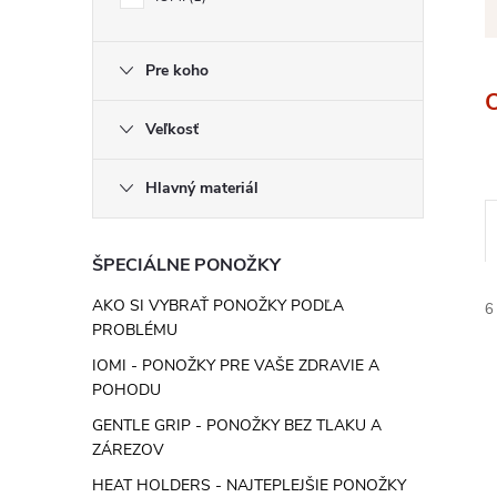
Pre koho
Veľkosť
Hlavný materiál
ŠPECIÁLNE PONOŽKY
AKO SI VYBRAŤ PONOŽKY PODĽA
6
PROBLÉMU
IOMI - PONOŽKY PRE VAŠE ZDRAVIE A
POHODU
GENTLE GRIP - PONOŽKY BEZ TLAKU A
ZÁREZOV
HEAT HOLDERS - NAJTEPLEJŠIE PONOŽKY