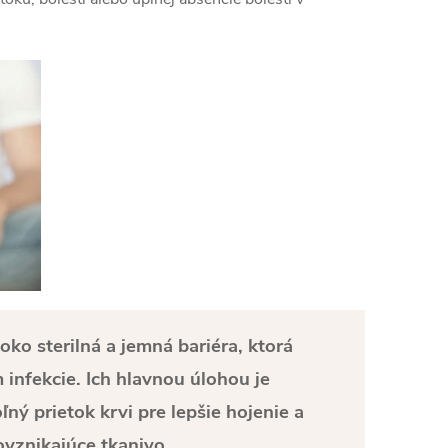
ko sterilná a jemná bariéra, ktorá
infekcie. Ich hlavnou úlohou je
ný prietok krvi pre lepšie hojenie a
ovznikajúce tkanivo.