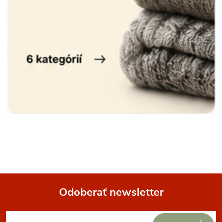
Odoberať newsletter
Z