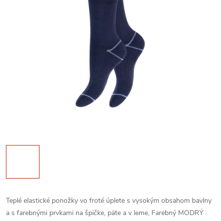
Teplé elastické ponožky vo froté úplete s vysokým obsahom bavlny
a s farebnými prvkami na špičke, päte a v leme, Farebný MODRÝ