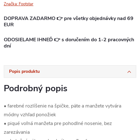
Značka:
Footstar
DOPRAVA ZADARMO 👉 pre všetky objednávky nad 69
EUR
ODOSIELAME IHNEĎ 👉 s doručením do 1-2 pracovných
dní
Popis produktu
Podrobný popis
• farebné rozlíšenie na špičke, päte a manžete vytvára
módny vzhľad ponožiek
• piqué voľná manžeta pre pohodlné nosenie, bez
zarezávania