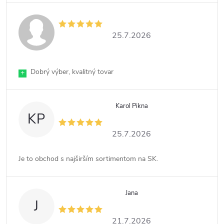
25.7.2026
Dobrý výber, kvalitný tovar
+
Karol Pikna
KP
25.7.2026
Je to obchod s najširším sortimentom na SK.
Jana
J
21.7.2026