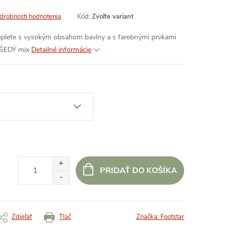
drobnosti hodnotenia
Kód:
Zvoľte variant
 úplete s vysokým obsahom bavlny a s farebnými prvkami
ý ŠEDÝ mix
Detailné informácie
PRIDAŤ DO KOŠÍKA
Zdieľať
Tlač
Značka:
Footstar