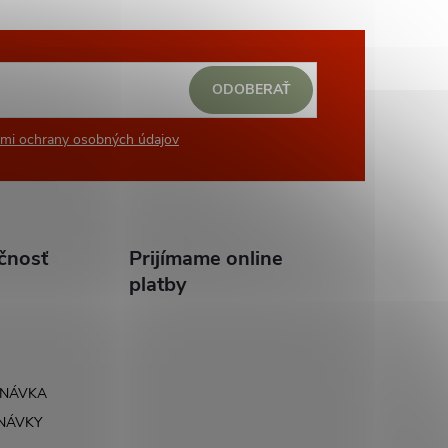
ODOBERAŤ
mi ochrany osobných údajov
čnosť
Prijímame online
platby
DNÁVKA
NÁVKY