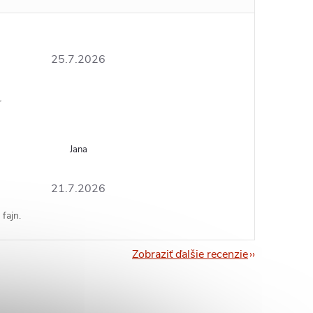
25.7.2026
r
Jana
21.7.2026
fajn.
Zobraziť ďalšie recenzie