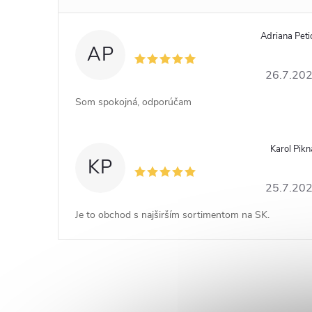
Adriana Peti
AP
26.7.20
Som spokojná, odporúčam
Karol Pikn
KP
25.7.20
Je to obchod s najširším sortimentom na SK.