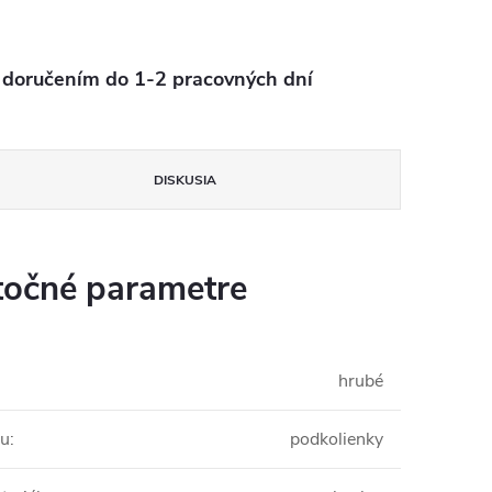
oručením do 1-2 pracovných dní
DISKUSIA
očné parametre
hrubé
mu
:
podkolienky