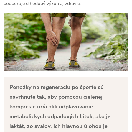
podporuje dlhodobý výkon aj zdravie.
Ponožky na regeneráciu po športe sú
navrhnuté tak, aby pomocou cielenej
kompresie urýchlili odplavovanie
metabolických odpadových látok, ako je
laktát, zo svalov. Ich hlavnou úlohou je