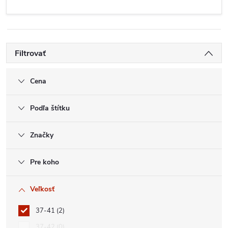
Filtrovať
Cena
Podľa štítku
Značky
Pre koho
Veľkosť
37-41
2
37-42
0