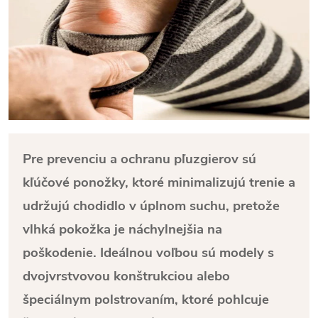
Pre prevenciu a ochranu pľuzgierov sú
kľúčové ponožky, ktoré minimalizujú trenie a
udržujú chodidlo v úplnom suchu, pretože
vlhká pokožka je náchylnejšia na
poškodenie. Ideálnou voľbou sú modely s
dvojvrstvovou konštrukciou alebo
špeciálnym polstrovaním, ktoré pohlcuje