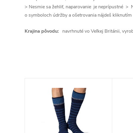
> Nesmie sa žehliť, naparovanie je neprípustné > 
o symboloch údržby a ošetrovania nájdeš kliknutím
Krajina pôvodu:
navrhnuté vo Veľkej Británii, vyrob