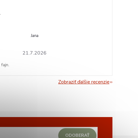
r
Jana
21.7.2026
fajn.
Zobraziť ďalšie recenzie
ODOBERAŤ