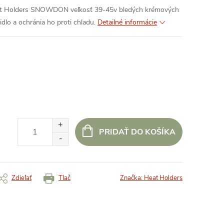
at Holders SNOWDON veľkosť 39-45v bledých krémových
idlo a ochránia ho proti chladu.
Detailné informácie
PRIDAŤ DO KOŠÍKA
Zdieľať
Tlač
Značka:
Heat Holders