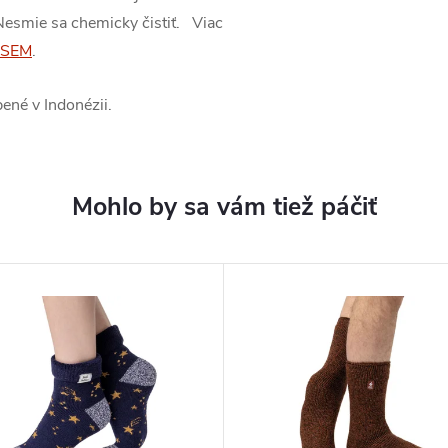
Nesmie sa chemicky čistiť. Viac
SEM
.
ené v Indonézii.