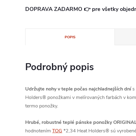
DOPRAVA ZADARMO 👉 pre všetky objedn
POPIS
Podrobný popis
Udržujte nohy v teple počas najchladnejších dní
s 
Holders® ponožkami v melírovaných farbách v kombi
termo ponožky.
Hrubé, robustné teplé pánske ponožky ORIGINA
hodnotením
TOG
*2,34 Heat Holders® sú vyrobené 