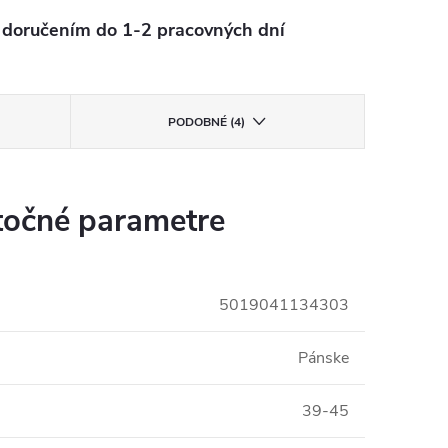
oručením do 1-2 pracovných dní
PODOBNÉ (4)
očné parametre
5019041134303
Pánske
39-45