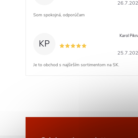
26.7.20
Som spokojná, odporúčam
Karol Pikn
KP
25.7.20
Je to obchod s najširším sortimentom na SK.