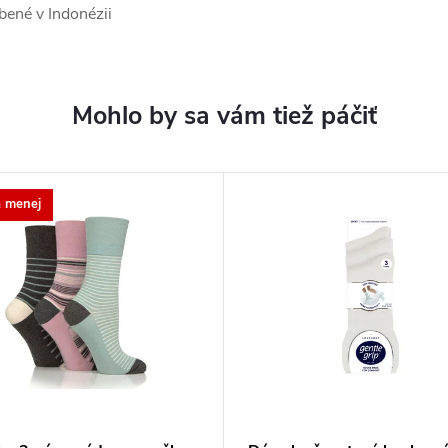
bené v Indonézii
a menej