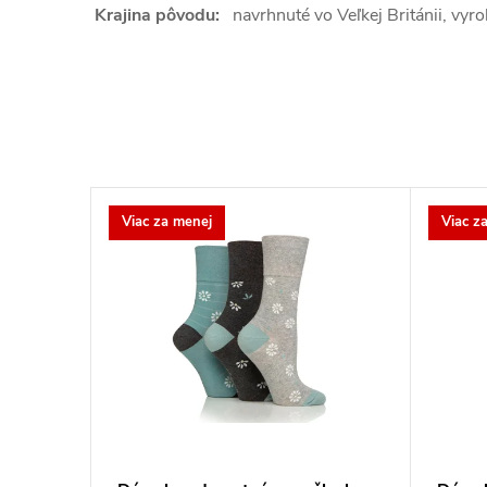
Krajina pôvodu:
navrhnuté vo Veľkej Británii, vyro
Viac za menej
Viac z