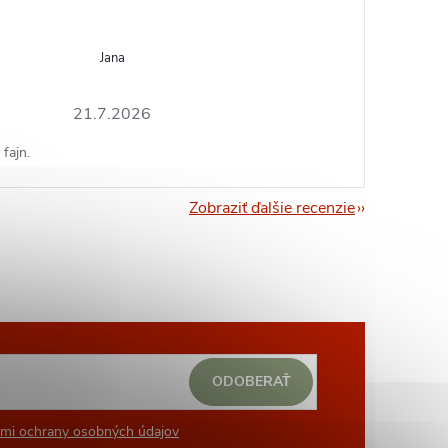
Jana
21.7.2026
fajn.
Zobraziť ďalšie recenzie
ODOBERAŤ
mi ochrany osobných údajov