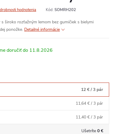
drobnosti hodnotenia
Kód:
SOMRH202
s široko rozťažným lemom bez gumičiek s bielymi
dej ponožke.
Detailné informácie
11.8.2026
12 €
/ 3 pár
11,64 €
/ 3 pár
11,40 €
/ 3 pár
Ušetríte
0 €