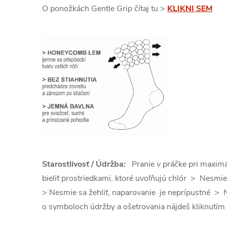
O ponožkách Gentle Grip čítaj tu >
KLIKNI SEM
Starostlivosť / Údržba:
Pranie v práčke pri maxim
bieliť prostriedkami, ktoré uvoľňujú chlór > Nesmie
> Nesmie sa žehliť, naparovanie je neprípustné > 
o symboloch údržby a ošetrovania nájdeš kliknutím