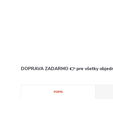
DOPRAVA ZADARMO 👉 pre všetky objedn
POPIS