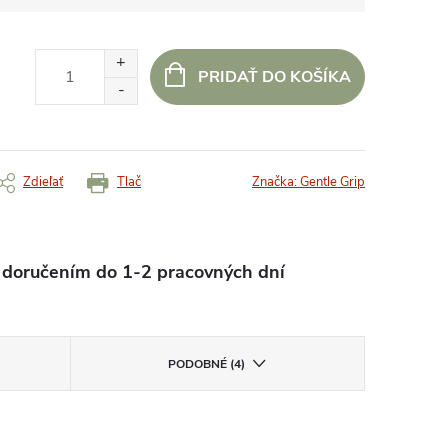
PRIDAŤ DO KOŠÍKA
Zdieľať
Tlač
Značka:
Gentle Grip
oručením do 1-2 pracovných dní
PODOBNÉ (4)