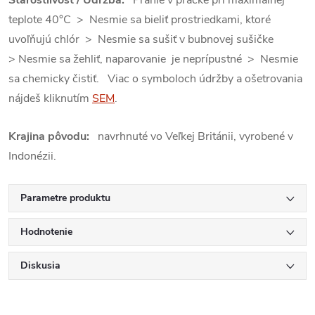
teplote 40°C > Nesmie sa bieliť prostriedkami, ktoré
uvoľňujú chlór > Nesmie sa sušiť v bubnovej sušičke
> Nesmie sa žehliť, naparovanie je neprípustné > Nesmie
sa chemicky čistiť. Viac o symboloch údržby a ošetrovania
nájdeš kliknutím
SEM
.
Krajina pôvodu:
navrhnuté vo Veľkej Británii, vyrobené v
Indonézii.
Parametre produktu
Hodnotenie
Diskusia