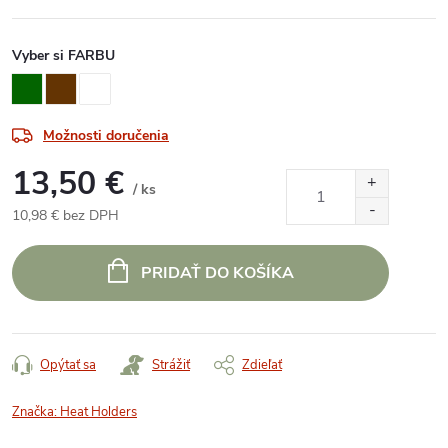
Vyber si FARBU
Možnosti doručenia
13,50 €
/ ks
10,98 € bez DPH
Jednotková
cena:
PRIDAŤ DO KOŠÍKA
Opýtať sa
Strážiť
Zdieľať
Značka:
Heat Holders