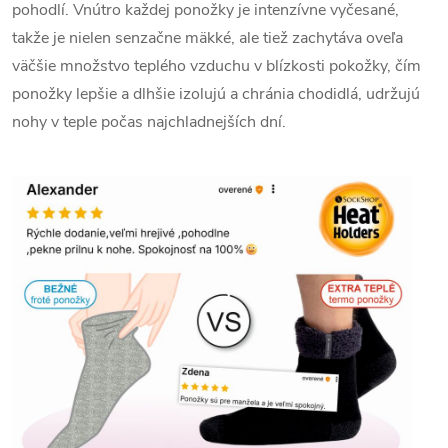
pohodlí.
Vnútro každej ponožky je intenzívne vyčesané,
takže je nielen senzačne mäkké, ale tiež zachytáva oveľa
väčšie množstvo teplého vzduchu v blízkosti pokožky, čím
ponožky lepšie a dlhšie izolujú a chránia chodidlá, udržujú
nohy v teple počas najchladnejších dní.