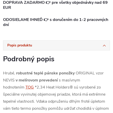
DOPRAVA ZADARMO 👉 pre všetky objednávky nad 69
EUR
ODOSIELAME IHNEĎ 👉 s doručením do 1-2 pracovných
dní
Popis produktu
Podrobný popis
Hrubé,
robustné teplé pánske ponožky
ORIGINAL vzor
NEVIS
v melírovom prevedení
s masívnym
hodnotením
TOG
*2,34 Heat Holders® sú vyrobené zo
špeciálne vyvinutej objemovej priadze, ktorá má extrémne
tepelné vlastnosti.
Vďaka odpruženiu dlhým froté úpletom
vám tieto termo ponožky pomôžu udržať chodidlá v úplnom