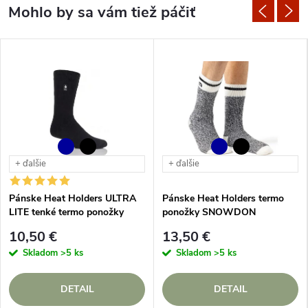
+ ďalšie
+ ďalšie
Pánske Heat Holders ULTRA
Pánske Heat Holders termo
LITE tenké termo ponožky
ponožky SNOWDON
farebné
10,50 €
13,50 €
Skladom
>5 ks
Skladom
>5 ks
DETAIL
DETAIL