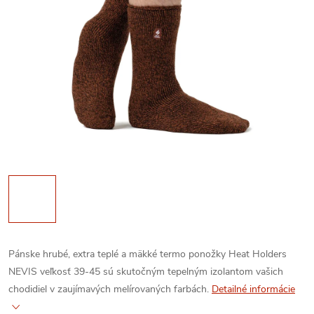
Pánske hrubé, extra teplé a mäkké termo ponožky Heat Holders
NEVIS veľkosť 39-45 sú skutočným tepelným izolantom vašich
chodidiel v zaujímavých melírovaných farbách.
Detailné informácie