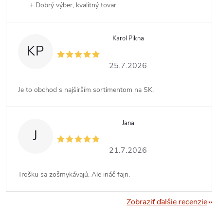
+ Dobrý výber, kvalitný tovar
Karol Pikna
KP
25.7.2026
Je to obchod s najširším sortimentom na SK.
Jana
J
21.7.2026
Trošku sa zošmykávajú. Ale ináč fajn.
Zobraziť ďalšie recenzie