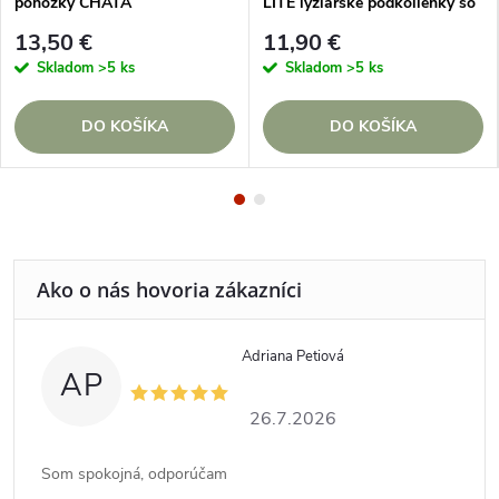
ponožky CHATA
LITE lyžiarske podkolienky so
vzorom Šedé
13,50 €
11,90 €
Skladom
>5 ks
Skladom
>5 ks
DO KOŠÍKA
DO KOŠÍKA
Adriana Petiová
AP
26.7.2026
Som spokojná, odporúčam