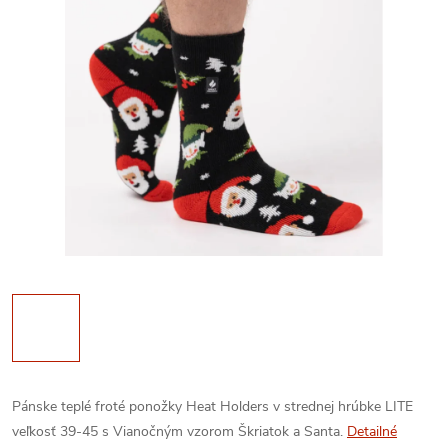
Pánske teplé froté ponožky Heat Holders v strednej hrúbke LITE
veľkosť 39-45 s Vianočným vzorom Škriatok a Santa.
Detailné