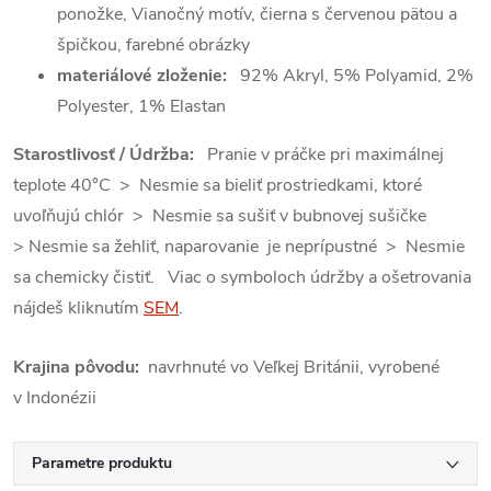
ponožke, Vianočný motív, čierna s červenou pätou a
špičkou, farebné obrázky
materiálové zloženie:
92% Akryl, 5% Polyamid, 2%
Polyester, 1% Elastan
Starostlivosť / Údržba:
Pranie v práčke pri maximálnej
teplote 40°C > Nesmie sa bieliť prostriedkami, ktoré
uvoľňujú chlór > Nesmie sa sušiť v bubnovej sušičke
> Nesmie sa žehliť, naparovanie je neprípustné > Nesmie
sa chemicky čistiť. Viac o symboloch údržby a ošetrovania
nájdeš kliknutím
SEM
.
Krajina pôvodu:
navrhnuté vo Veľkej Británii, vyrobené
v Indonézii
Parametre produktu