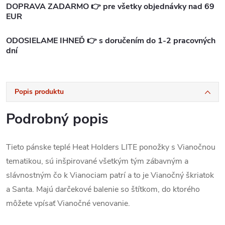
DOPRAVA ZADARMO 👉 pre všetky objednávky nad 69
EUR
ODOSIELAME IHNEĎ 👉 s doručením do 1-2 pracovných
dní
Popis produktu
Podrobný popis
Tieto pánske teplé Heat Holders LITE ponožky s Vianočnou
tematikou, sú inšpirované všetkým tým zábavným a
slávnostným čo k Vianociam patrí a to je Vianočný škriatok
a Santa. Majú darčekové balenie so štítkom, do ktorého
môžete vpísať Vianočné venovanie.