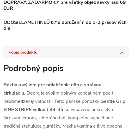
DOPRAVA ZADARMO 👉 pre všetky objednávky nad 69
EUR
ODOSIELAME IHNEĎ 👉 s doručením do 1-2 pracovných
dní
Popis produktu
Podrobný popis
Beztlakový lem pre odľahčenie nôh a správnu
cirkuláciu.
Doprajte svojim dolným končatinám pocit
neobmedzenej voľnosti. Tieto pánske ponožky
Gentle Grip
FINE STRIPE veľkosť 39-45
sú vybavené pokročilým
širokým lemom, z ktorého boli kompletne vynechané
tradičné sťahujúce gumičky. Mäkká tkanina citlivo obopne