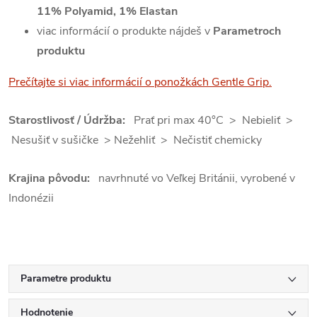
11% Polyamid, 1% Elastan
viac informácií o produkte nájdeš v
Parametroch
produktu
Prečítajte si viac informácií o ponožkách Gentle Grip.
Starostlivosť / Údržba:
Prať pri max 40°C > Nebieliť >
Nesušiť v sušičke > Nežehliť > Nečistiť chemicky
Krajina pôvodu:
navrhnuté vo Veľkej Británii, vyrobené v
Indonézii
Parametre produktu
Hodnotenie