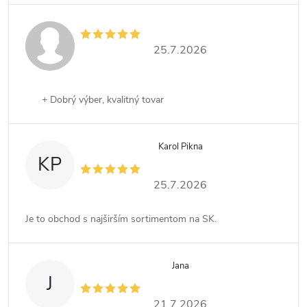
25.7.2026
+ Dobrý výber, kvalitný tovar
Karol Pikna
KP
25.7.2026
Je to obchod s najširším sortimentom na SK.
Jana
J
21.7.2026