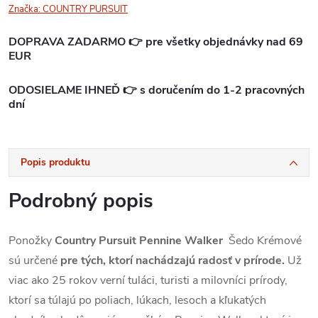
Značka:
COUNTRY PURSUIT
DOPRAVA ZADARMO 👉 pre všetky objednávky nad 69
EUR
ODOSIELAME IHNEĎ 👉 s doručením do 1-2 pracovných
dní
Popis produktu
Podrobný popis
Ponožky
Country Pursuit Pennine Walker
Šedo Krémové
sú určené
pre tých, ktorí nachádzajú radosť v prírode.
Už
viac ako 25 rokov verní tuláci, turisti a milovníci prírody,
ktorí sa túlajú po poliach, lúkach, lesoch a kľukatých