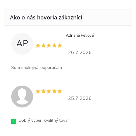
Adriana Petiová
AP
26.7.2026
Som spokojná, odporúčam
25.7.2026
Dobrý výber, kvalitný tovar
+