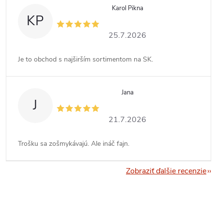
Karol Pikna
KP
25.7.2026
Je to obchod s najširším sortimentom na SK.
Jana
J
21.7.2026
Trošku sa zošmykávajú. Ale ináč fajn.
Zobraziť ďalšie recenzie