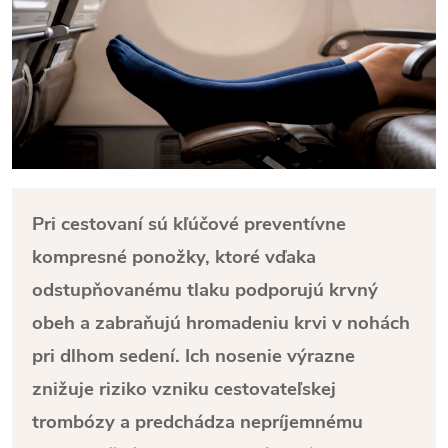
Pri cestovaní sú kľúčové preventívne
kompresné ponožky, ktoré vďaka
odstupňovanému tlaku podporujú krvný
obeh a zabraňujú hromadeniu krvi v nohách
pri dlhom sedení. Ich nosenie výrazne
znižuje riziko vzniku cestovateľskej
trombózy a predchádza nepríjemnému