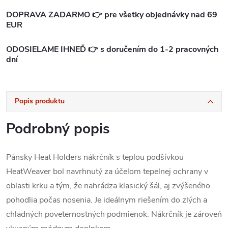
DOPRAVA ZADARMO 👉 pre všetky objednávky nad 69
EUR
ODOSIELAME IHNEĎ 👉 s doručením do 1-2 pracovných
dní
Popis produktu
Podrobný popis
Pánsky Heat Holders nákrčník s teplou podšívkou
HeatWeaver bol navrhnutý za účelom tepelnej ochrany v
oblasti krku a tým, že nahrádza klasický šál, aj zvýšeného
pohodlia počas nosenia. Je ideálnym riešením do zlých a
chladných poveternostných podmienok. Nákrčník je zároveň