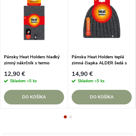
Pánsky Heat Holders hladký
Pánska Heat Holders teplá
zimný nákrčník s termo
zimná čiapka ALDER šedá s
podšívkou ŠEDÝ
termo podšívkou
12,90 €
14,90 €
Skladom
>5 ks
Skladom
>5 ks
DO KOŠÍKA
DO KOŠÍKA