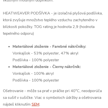
vkusným módnym doplnkom.
HEATWEAVER PODŠÍVKA - je izolačná plyšová podšívka,
ktorá zvyšuje množstvo teplého vzduchu zachyteného v
blízkosti pokožky. TOG rating je hodnota 2,9 (hodnota
tepelného odporu)
Materiálové zloženie - Farebné nákrčníky:
Vonkajšok - 53% polyester, 47% akryl
Podšívka - 100% polyester
Materiálové zloženie - Čierny nákrčník:
Vonkajšok - 100% akryl
Podšívka - 100% polyester
Ošetrovanie - môže sa prať v práčke pri 40°C, neodporúča
sa sušiť v sušičke. Viac o symboloch údržby a ošetrovania
nájdeš kliknutím
SEM
.