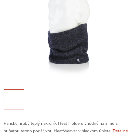
Pánsky hrubý teplý nákrčník Heat Holders vhodný na zimu s
huňatou termo podšívkou HeatWeaver v hladkom úplete.
Detailné