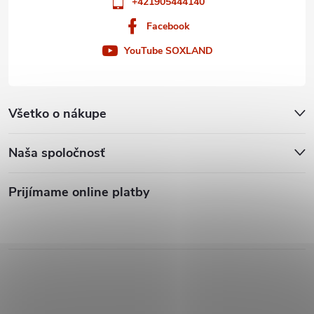
+421905444140
Facebook
YouTube SOXLAND
Všetko o nákupe
Naša spoločnosť
Prijímame online platby