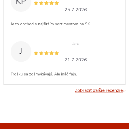
KP
25.7.2026
Je to obchod s najširším sortimentom na SK.
Jana
J
21.7.2026
Trošku sa zošmykávajú. Ale ináč fajn.
Zobraziť ďalšie recenzie