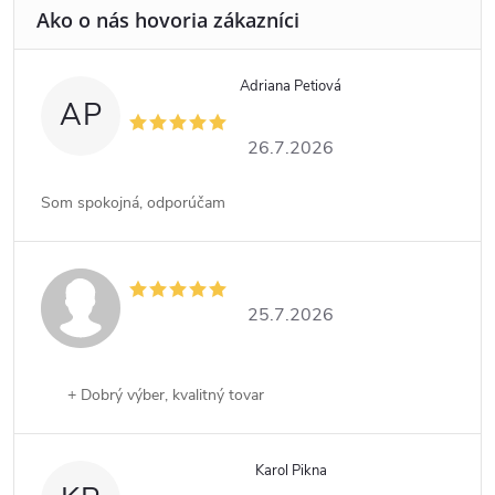
Adriana Petiová
AP
26.7.2026
Som spokojná, odporúčam
25.7.2026
+ Dobrý výber, kvalitný tovar
Karol Pikna