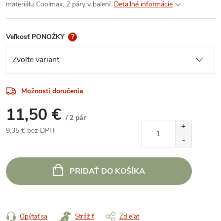
materiálu Coolmax, 2 páry v balení.
Detailné informácie
Veľkosť PONOŽKY
?
Možnosti doručenia
11,50 €
/ 2 pár
9,35 € bez DPH
Jednotková
cena:
PRIDAŤ DO KOŠÍKA
Opýtať sa
Strážiť
Zdieľať