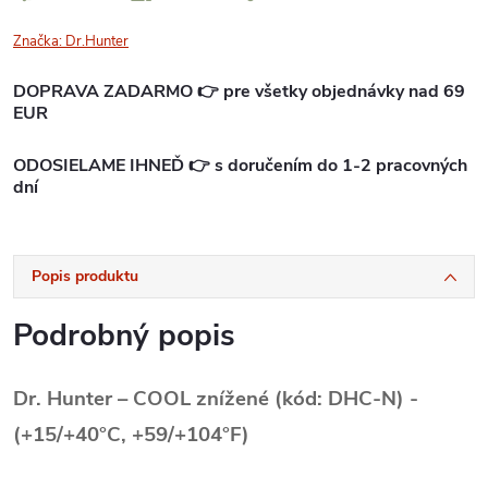
Značka:
Dr.Hunter
DOPRAVA ZADARMO 👉 pre všetky objednávky nad 69
EUR
ODOSIELAME IHNEĎ 👉 s doručením do 1-2 pracovných
dní
Popis produktu
Podrobný popis
Dr. Hunter – COOL znížené (kód: DHC-N) -
(+15/+40°C, +59/+104°F)