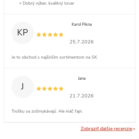
+ Dobrý výber, kvalitný tovar
Karol Pikna
KP
25.7.2026
Je to obchod s najširším sortimentom na SK.
Jana
J
21.7.2026
Trošku sa zošmykávajú. Ale ináč fajn.
Zobraziť ďalšie recenzie