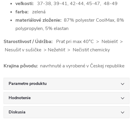
veľkosti:
37-38, 39-41, 42-44, 45-47, 48-49
farba:
zelená
materiálové zloženie:
87% polyester CoolMax, 8%
polypropylen, 5% elastan
Starostlivosť / Údržba:
Prať pri max 40°C > Nebieliť >
Nesušiť v sušičke > Nežehliť > Nečistiť chemicky
Krajina pôvodu:
navrhnuté a vyrobené v Českej republike
Parametre produktu
Hodnotenie
Diskusia