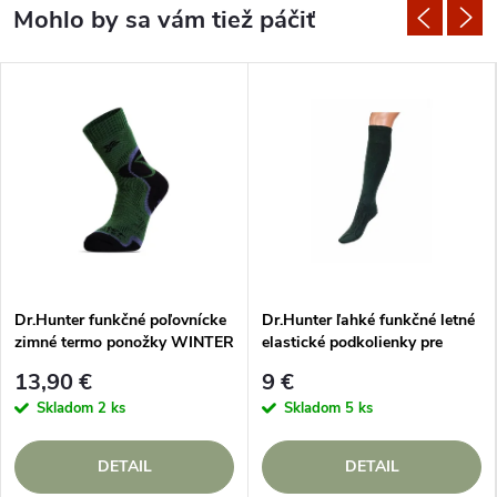
Dr.Hunter funkčné poľovnícke
Dr.Hunter ľahké funkčné letné
zimné termo ponožky WINTER
elastické podkolienky pre
poľovníka
13,90 €
9 €
Skladom
2 ks
Skladom
5 ks
DETAIL
DETAIL