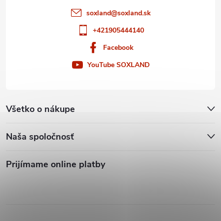
soxland
@
soxland.sk
+421905444140
Facebook
YouTube SOXLAND
Všetko o nákupe
Naša spoločnosť
Prijímame online platby