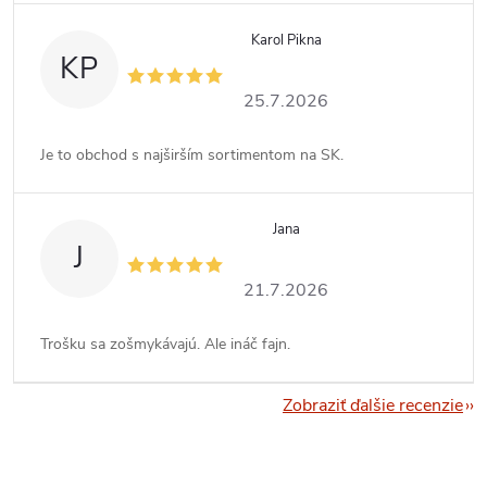
Karol Pikna
KP
25.7.2026
Je to obchod s najširším sortimentom na SK.
Jana
J
21.7.2026
Trošku sa zošmykávajú. Ale ináč fajn.
Zobraziť ďalšie recenzie