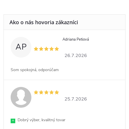
Adriana Petiová
AP
26.7.2026
Som spokojná, odporúčam
25.7.2026
Dobrý výber, kvalitný tovar
+