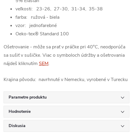
5% Elastan
veľkosti:
23-26, 27-30, 31-34, 35-38
farba: ružová - biela
vzor: jednofarebné
Oeko-tex® Standard 100
Ošetrovanie - môže sa prať v práčke pri 40°C, neodporúča
sa sušiť v sušičke. Viac o symboloch údržby a ošetrovania
nájdeš kliknutím
SEM
.
Krajina pôvodu: navrhnuté v Nemecku, vyrobené v Turecku
Parametre produktu
Hodnotenie
Diskusia