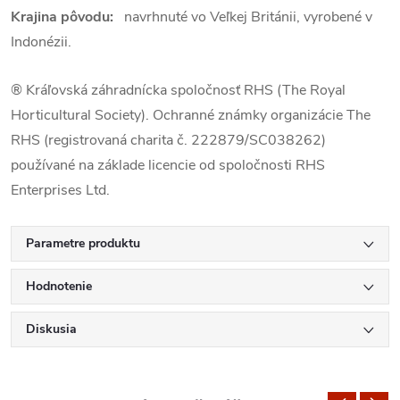
Krajina pôvodu:
navrhnuté vo Veľkej Británii, vyrobené v
Indonézii.
® Kráľovská záhradnícka spoločnosť RHS (The Royal
Horticultural Society). Ochranné známky organizácie The
RHS (registrovaná charita č. 222879/SC038262)
používané na základe licencie od spoločnosti RHS
Enterprises Ltd.
Parametre produktu
Hodnotenie
Diskusia