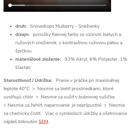
druh:
Snowdrops Mulberry - Snežienky
dizajn:
ponožky fialovej farby so vzorom bielych a
ružových snežienok, s kontrastnou ružovou pätou a
špičkou
materiálové zloženie:
93% Akryl, 6% Polyester, 1%
Elastan
Starostlivosť / Údržba:
Pranie v práčke pri maximálnej
teplote 40°C > Nesmie sa bieliť prostriedkami, ktoré
uvoľňujú chlór > Nesmie sa sušiť v bubnovej sušičke
> Nesmie sa žehliť, naparovanie je neprípustné > Nesmie
sa chemicky čistiť. Viac o symboloch údržby a ošetrovania
nájdeš kliknutím
SEM
.