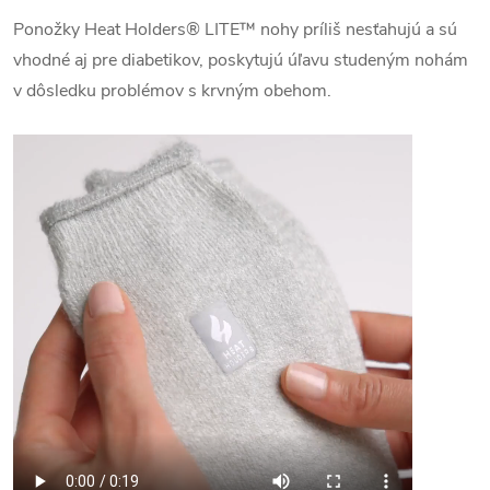
Ponožky Heat Holders® LITE™ nohy príliš nesťahujú a s
ú
vhodné aj pre diabetikov, poskytujú úľavu studeným nohám
v dôsledku problémov s krvným obehom.