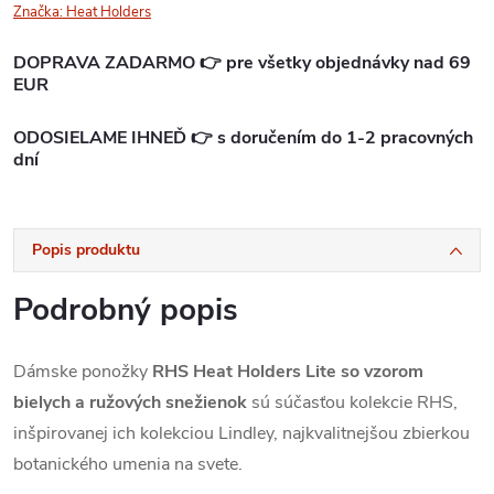
Značka:
Heat Holders
DOPRAVA ZADARMO 👉 pre všetky objednávky nad 69
EUR
ODOSIELAME IHNEĎ 👉 s doručením do 1-2 pracovných
dní
Popis produktu
Podrobný popis
Dámske ponožky
RHS Heat Holders Lite so vzorom
bielych a ružových snežienok
sú súčasťou kolekcie RHS,
inšpirovanej ich kolekciou Lindley, najkvalitnejšou zbierkou
botanického umenia na svete.