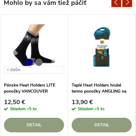
+ ďalšie
Pánske Heat Holders LITE
Teplé Heat Holders hrubé
ponožky VANCOUVER
termo ponožky ANGLING na
ryby a poľovačku
12,50 €
13,90 €
Skladom
>5 ks
Skladom
>5 ks
DETAIL
DETAIL