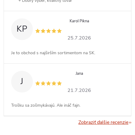
+ Dobrý výber, kvalitný tovar
Karol Pikna
KP
25.7.2026
Je to obchod s najširším sortimentom na SK.
Jana
J
21.7.2026
Trošku sa zošmykávajú. Ale ináč fajn.
Zobraziť ďalšie recenzie