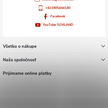
+421905444140
Facebook
YouTube SOXLAND
Všetko o nákupe
Naša spoločnosť
Prijímame online platby