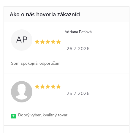
Adriana Petiová
AP
26.7.2026
Som spokojná, odporúčam
25.7.2026
Dobrý výber, kvalitný tovar
+