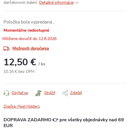
darčekovom balení.
Detailné informácie
Položka bola vypredaná…
Momentálne nedostupné
12.8.2026
Možnosti doručenia
12,50 €
/ ks
10,16 € bez DPH
Jednotková
cena:
Opýtať sa
Strážiť
Zdieľať
Značka:
Heat Holders
DOPRAVA ZADARMO 👉 pre všetky objednávky nad 69
EUR