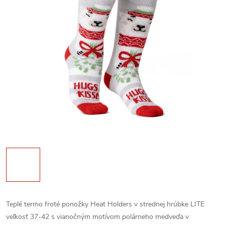
Teplé termo froté ponožky Heat Holders v strednej hrúbke LITE
veľkosť 37-42 s vianočným motívom polárneho medveďa v