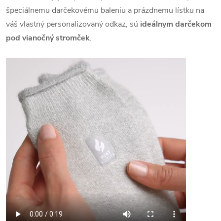
špeciálnemu darčekovému baleniu a prázdnemu lístku na
váš vlastný personalizovaný odkaz, sú
ideálnym darčekom
pod vianočný stromček
.