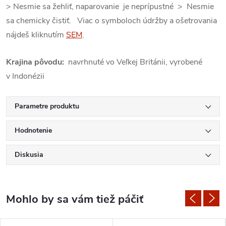
> Nesmie sa žehliť, naparovanie je neprípustné > Nesmie
sa chemicky čistiť. Viac o symboloch údržby a ošetrovania
nájdeš kliknutím
SEM
.
Krajina pôvodu:
navrhnuté vo Veľkej Británii, vyrobené
v Indonézii
Parametre produktu
Hodnotenie
Diskusia