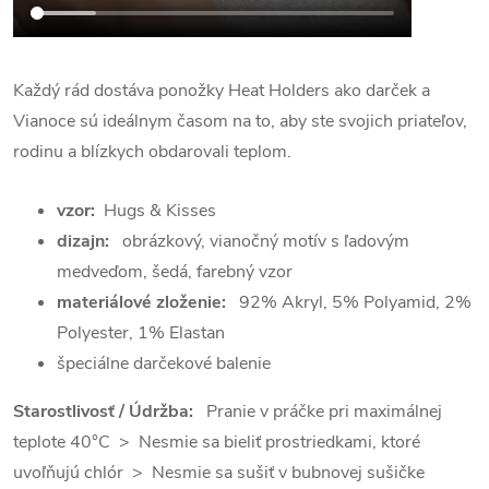
Každý rád dostáva ponožky Heat Holders ako darček a
Vianoce sú ideálnym časom na to, aby ste svojich priateľov,
rodinu a blízkych obdarovali teplom.
vzor:
Hugs & Kisses
dizajn:
obrázkový, vianočný motív s ľadovým
medveďom, šedá, farebný vzor
materiálové zloženie:
92% Akryl, 5% Polyamid,
2%
Polyester, 1% Elastan
špeciálne darčekové balenie
Starostlivosť / Údržba:
Pranie v práčke pri maximálnej
teplote 40°C > Nesmie sa bieliť prostriedkami, ktoré
uvoľňujú chlór > Nesmie sa sušiť v bubnovej sušičke