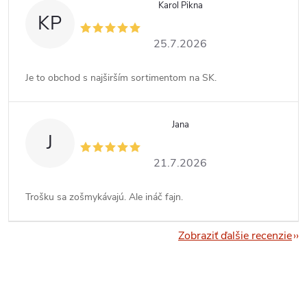
Karol Pikna
KP
25.7.2026
Je to obchod s najširším sortimentom na SK.
Jana
J
21.7.2026
Trošku sa zošmykávajú. Ale ináč fajn.
Zobraziť ďalšie recenzie