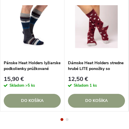
Pánske Heat Holders lyžiarske
Dámske Heat Holders stredne
podkolienky prúžkované
hrubé LITE ponožky so
Modro Šedé
srdiečkami Malinové
15,90 €
12,50 €
Skladom
>5 ks
Skladom
1 ks
DO KOŠÍKA
DO KOŠÍKA